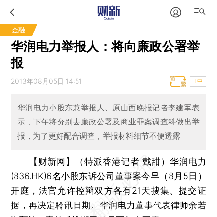
金融
华润电力举报人：将向廉政公署举
报
2013年08月05日 14:51
T中
华润电力小股东兼举报人、原山西晚报记者李建军表
示，下午将分别去廉政公署及商业罪案调查科做出举
报，为了更好配合调查，举报材料细节不便透露
【财新网】（特派香港记者
戴甜
）
华润电力
(836.HK)6名小股东诉公司董事案今早（8月5日）
开庭，法官允许控辩双方各有21天搜集、提交证
据，再决定聆讯日期。华润电力董事代表律师余若