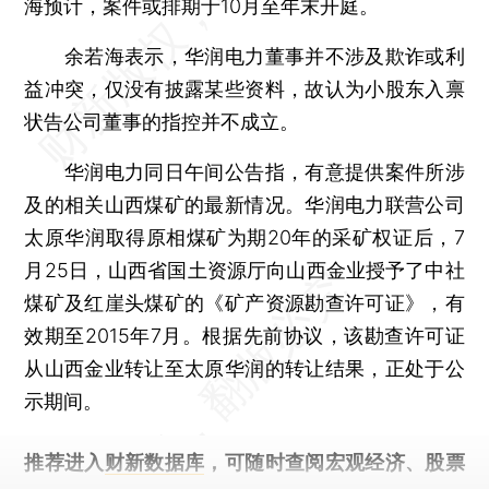
海预计，案件或排期于10月至年末开庭。
余若海表示，华润电力董事并不涉及欺诈或利
益冲突，仅没有披露某些资料，故认为小股东入禀
状告公司董事的指控并不成立。
华润电力同日午间公告指，有意提供案件所涉
及的相关山西煤矿的最新情况。华润电力联营公司
太原华润取得原相煤矿为期20年的采矿权证后，7
月25日，山西省国土资源厅向山西金业授予了中社
煤矿及红崖头煤矿的《矿产资源勘查许可证》，有
效期至2015年7月。根据先前协议，该勘查许可证
从山西金业转让至太原华润的转让结果，正处于公
示期间。
推荐进入
财新数据库
，可随时查阅宏观经济、股票