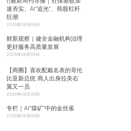
{{最新周刊导播｜社保基数加
速夯实、AI“追光”、韩股杠杆
狂潮
2026年08月09日
财新观察｜健全金融机构治理
更好服务高质量发展
2026年08月09日
【商圈】喜欢配戴名表的哥伦
比亚新总统 商人出身拉美右
翼又一员
2026年08月09日
专栏｜AI“煤矿”中的金丝雀
2026年08月09日