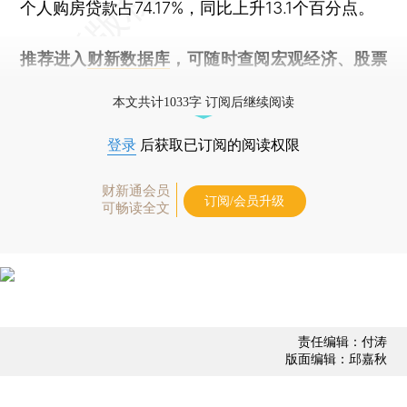
个人购房贷款占74.17%，同比上升13.1个百分点。
推荐进入
财新数据库
，可随时查阅宏观经济、股票
债券、公司人物，财经信息尽在掌握。
本文共计1033字 订阅后继续阅读
登录
后获取已订阅的阅读权限
财新通会员
订阅/会员升级
可畅读全文
责任编辑：付涛
版面编辑：邱嘉秋