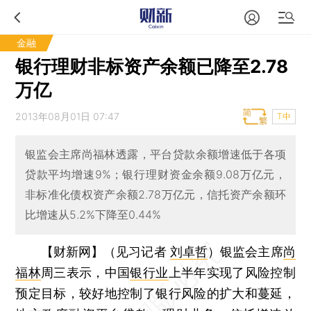
金融
银行理财非标资产余额已降至2.78
万亿
2013年08月01日 07:47
T中
银监会主席尚福林透露，平台贷款余额增速低于各项
贷款平均增速9%；银行理财资金余额9.08万亿元，
非标准化债权资产余额2.78万亿元，信托资产余额环
比增速从5.2%下降至0.44%
【财新网】（见习记者
刘卓哲
）
银监会主席
尚
福林
周三表示，中国
银行业
上半年实现了风险控制
预定目标，较好地控制了银行风险的扩大和蔓延，