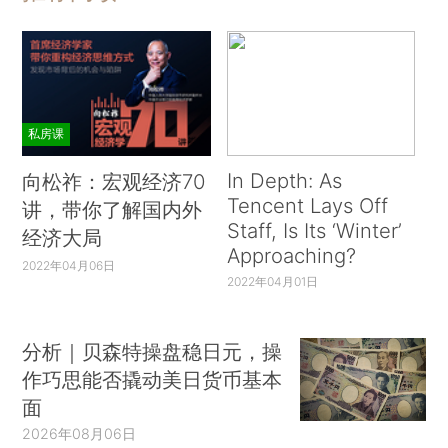
私房课
In Depth: As
向松祚：宏观经济70
Tencent Lays Off
讲，带你了解国内外
Staff, Is Its ‘Winter’
经济大局
Approaching?
2022年04月06日
2022年04月01日
分析｜贝森特操盘稳日元，操
作巧思能否撬动美日货币基本
面
2026年08月06日