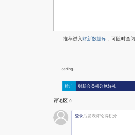
推荐进入
财新数据库
，可随时查
Loading...
推广
财新会员积分兑好礼
评论区
0
登录
后发表评论得积分