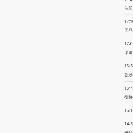
注册
17:1
国品
17:
渠道
16:
强劲
16:
衔接
15:1
14:
光伏