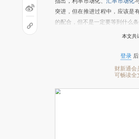
指出，利率市场化、
汇率市场化
突进，但在推进过程中，应该是
的配合，但不是一定要等到什么条
本文共计
登录
后
财新通会
可畅读全