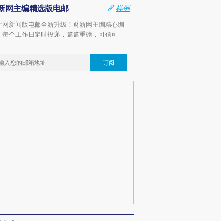
新网主编精选版电邮
样例
新网新闻版电邮全新升级！财新网主编精心编
，每个工作日定时投递，篇篇重磅，可信可
。
订阅