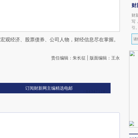
财
财
写
引
阅宏观经济、股票债券、公司人物，财经信息尽在掌握。
责任编辑：朱长征 | 版面编辑：王永
订阅财新网主编精选电邮