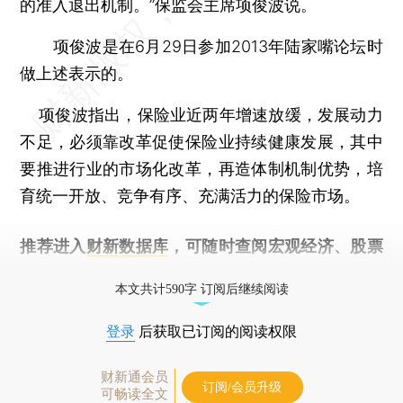
的准入退出机制。”保监会主席项俊波说。
项俊波是在6月29日参加2013年陆家嘴论坛时
做上述表示的。
项俊波指出，保险业近两年增速放缓，发展动力
不足，必须靠改革促使保险业持续健康发展，其中
要推进行业的市场化改革，再造体制机制优势，培
育统一开放、竞争有序、充满活力的保险市场。
推荐进入
财新数据库
，可随时查阅宏观经济、股票
债券、公司人物，财经信息尽在掌握。
本文共计590字 订阅后继续阅读
登录
后获取已订阅的阅读权限
财新通会员
订阅/会员升级
可畅读全文