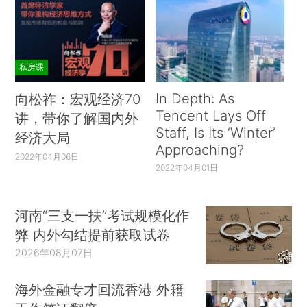
私房课
In Depth: As
向松祚：宏观经济70
Tencent Lays Off
讲，带你了解国内外
Staff, Is Its ‘Winter’
经济大局
Approaching?
2022年04月06日
2022年04月01日
河南“三支一扶”考试规模化作
弊 内外勾结提前获取试卷
2026年08月07日
海外金融专才回流香港 外籍