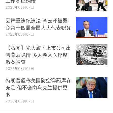
工作签证翻倍
2026年08月07日
因严重违纪违法 李云泽被罢
免第十四届全国人大代表职务
2026年08月07日
【我闻】光大旗下上市公司出
售背后隐情 多人卷入医疗腐
败案被查
2026年08月07日
特朗普坚称美国防空弹药库存
充足 但不会向乌克兰提供更
多
2026年08月07日