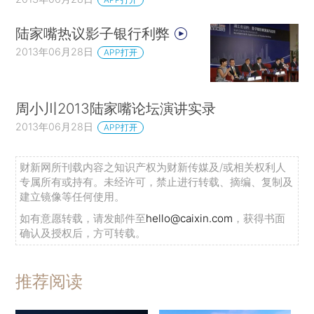
陆家嘴热议影子银行利弊
2013年06月28日
APP打开
周小川2013陆家嘴论坛演讲实录
2013年06月28日
APP打开
财新网所刊载内容之知识产权为财新传媒及/或相关权利人
专属所有或持有。未经许可，禁止进行转载、摘编、复制及
建立镜像等任何使用。
如有意愿转载，请发邮件至
hello@caixin.com
，获得书面
确认及授权后，方可转载。
推荐阅读