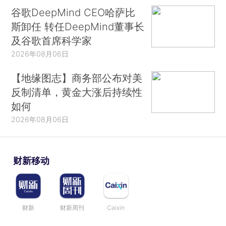
谷歌DeepMind CEO哈萨比
斯卸任 转任DeepMind董事长
及谷歌首席科学家
2026年08月06日
【地缘图志】商务部公布对美
反制清单，黄金大涨后持续性
如何
2026年08月06日
财新移动
财新
财新周刊
Caixin