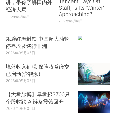
Tencent Lays Off
讲，带你了解国内外
Staff, Is Its ‘Winter’
经济大局
Approaching?
2022年04月06日
2022年04月01日
规避红海封锁 中国超大油轮
停靠埃及绕行非洲
2026年08月06日
境外收入征税 保险收益缴交
已启动(含视频)
2026年08月06日
【大盘脉搏】早盘超3700只
个股收跌 AI链条震荡回升
2026年08月06日