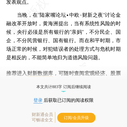
发表观点。
当晚，在“陆家嘴论坛•中欧-财新之夜”讨论金
融改革开放时，黄海洲提出，当有系统性风险的时
候，央行必须是所有银行的“亲妈”，不分民企、国
企，不分民营银行、国有银行。而在和平时期，市
场正常的时候，对犯错误者的处理方式与危机时期
是相反的，不能简单地归为道德风险问题。
推荐进入
财新数据库
，可随时查阅宏观经济、股票
债券、公司人物，财经信息尽在掌握。
本文共计883字 订阅后继续阅读
登录
后获取已订阅的阅读权限
财新通会员
订阅/会员升级
可畅读全文