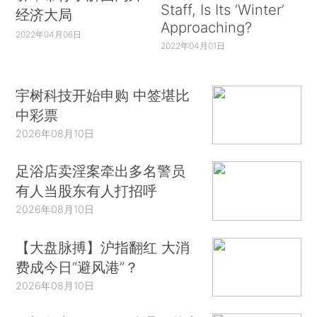
Staff, Is Its ‘Winter’
经济大局
Approaching?
2022年04月06日
2022年04月01日
宇树科技开始申购 中签堪比
中彩票
2026年08月10日
足浴店卖淫案牵出多名警员
有人当股东有人打招呼
2026年08月10日
【大盘脉搏】沪指翻红 大消
费成今日“避风港”？
2026年08月10日