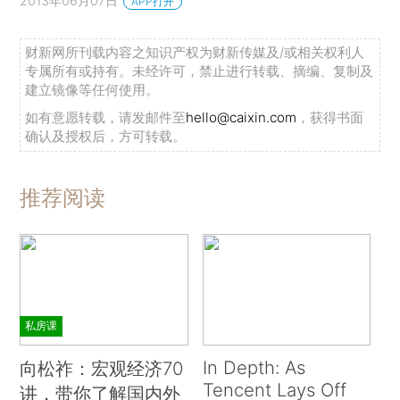
2013年06月07日
APP打开
财新网所刊载内容之知识产权为财新传媒及/或相关权利人
专属所有或持有。未经许可，禁止进行转载、摘编、复制及
建立镜像等任何使用。
如有意愿转载，请发邮件至
hello@caixin.com
，获得书面
确认及授权后，方可转载。
推荐阅读
私房课
In Depth: As
向松祚：宏观经济70
Tencent Lays Off
讲，带你了解国内外