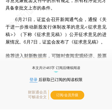
导意见兼配套文件中的所有规定，所有程序走完才
具备拿批文上市的条件。
6月21日，证监会召开新闻通气会，通报《关
于进一步推动新股发行体制改革的意见<征求意见
稿>》（下称《征求意见稿》）公开征求意见的进
展情况。6月7日，证监会发布了《征求意见稿》。
推荐进入
财新数据库
，可随时查阅宏观经济、股票
债券、公司人物，财经信息尽在掌握。
本文共计483字 订阅后继续阅读
登录
后获取已订阅的阅读权限
财新通会员
订阅/会员升级
可畅读全文