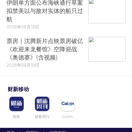
伊朗单方面公布海峡通行草案
拟禁美以与敌对实体的船只过
航
2026年08月10日
票房｜沈腾新片点映票房破亿
《欢迎来龙餐馆》空降迎战
《奥德赛》(含视频)
2026年08月10日
财新移动
财新
财新周刊
Caixin