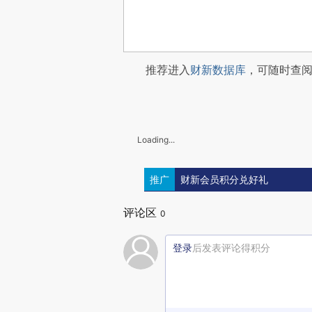
推荐进入
财新数据库
，可随时查
Loading...
推广
财新会员积分兑好礼
评论区
0
登录
后发表评论得积分