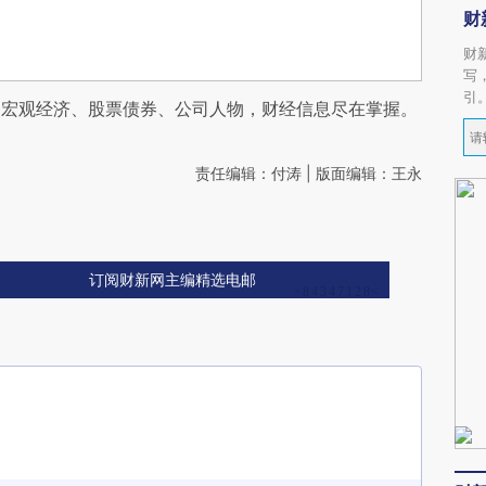
财
财
写
引
阅宏观经济、股票债券、公司人物，财经信息尽在掌握。
责任编辑：付涛 | 版面编辑：王永
订阅财新网主编精选电邮