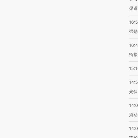
渠道
16:
强劲
16:
衔接
15:1
14:
光伏
14:
撬动
14:0
路径