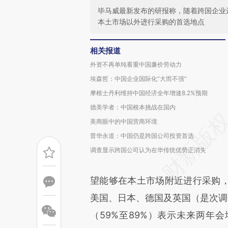
毕马威最新发布的研报称，随着跨国企业
本土市场以外进行采购的首选地点
相关报道
外资不再单纯看重中国廉价劳动力
埃森哲：中国企业国际化“大而不强”
摩根士丹利维持中国经济全年增速8.2%预期
德美学者：中国根本挑战在国内
美商眼中的中国营商环境
普华永道：中国仍是跨国公司投资首选
调查显示跨国公司认为在华传统优势正消失
望能够在本土市场附近进行采购
美国、日本、德国及英国（是次调
（59%至89%）表示未来两年