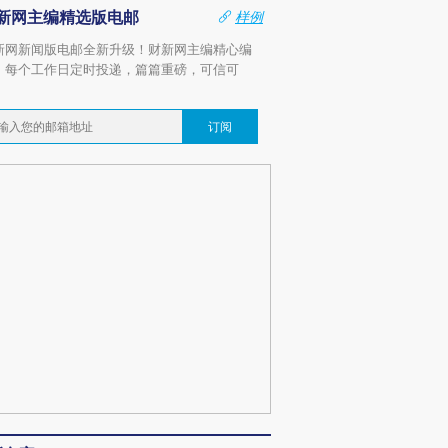
新网主编精选版电邮
样例
新网新闻版电邮全新升级！财新网主编精心编
，每个工作日定时投递，篇篇重磅，可信可
。
订阅