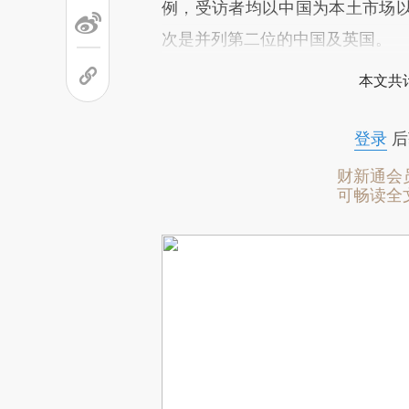
例，受访者均以中国为本土市场
次是并列第二位的中国及英国。
本文共计
登录
后
财新通会
可畅读全