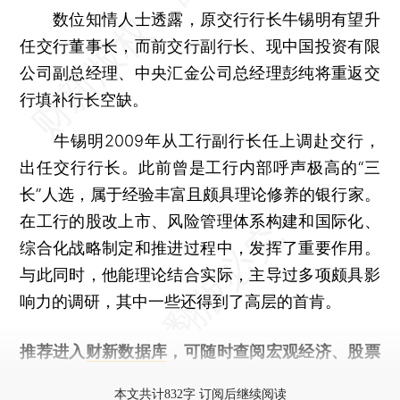
数位知情人士透露，原交行行长牛锡明有望升
任交行董事长，而前交行副行长、现中国投资有限
公司副总经理、中央汇金公司总经理彭纯将重返交
行填补行长空缺。
牛锡明2009年从工行副行长任上调赴交行，
出任交行行长。此前曾是工行内部呼声极高的“三
长”人选，属于经验丰富且颇具理论修养的银行家。
在工行的股改上市、风险管理体系构建和国际化、
综合化战略制定和推进过程中，发挥了重要作用。
与此同时，他能理论结合实际，主导过多项颇具影
响力的调研，其中一些还得到了高层的首肯。
推荐进入
财新数据库
，可随时查阅宏观经济、股票
债券、公司人物，财经信息尽在掌握。
本文共计832字 订阅后继续阅读