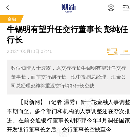
金融
牛锡明有望升任交行董事长 彭纯任
行长
2013年05月10日 07:40
T中
数位知情人士透露，原交行行长牛锡明有望升任交行
董事长，而前交行副行长、现中投副总经理、汇金公
司总经理彭纯将重返交行填补行长空缺
【财新网】（记者 温秀）
新一轮金融人事调整
不期而至。多个部门和机构的人事调整还在渐次推
进。在前交通银行董事长胡怀邦今年4月调任国家
开发银行董事长之后，交行董事长空缺至今。