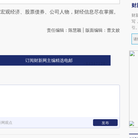
财
阅宏观经济、股票债券、公司人物，财经信息尽在掌握。
财
写
引
责任编辑：陈慧颖 | 版面编辑：曹文姣
订阅财新网主编精选电邮
新网观点
发布