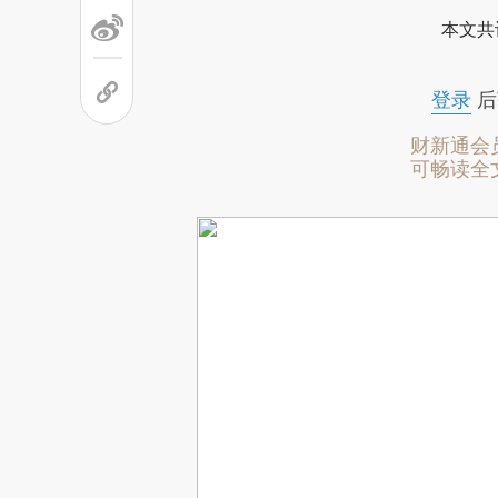
本文共
登录
后
财新通会
可畅读全