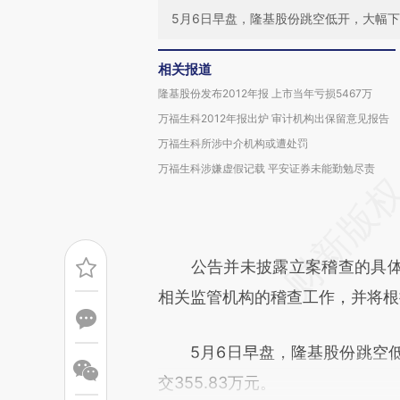
5月6日早盘，隆基股份跳空低开，大幅下跌，
相关报道
隆基股份发布2012年报 上市当年亏损5467万
万福生科2012年报出炉 审计机构出保留意见报告
万福生科所涉中介机构或遭处罚
万福生科涉嫌虚假记载 平安证券未能勤勉尽责
公告并未披露立案稽查的具体
相关监管机构的稽查工作，并将根
5月6日早盘，隆基股份跳空低开，
交355.83万元。