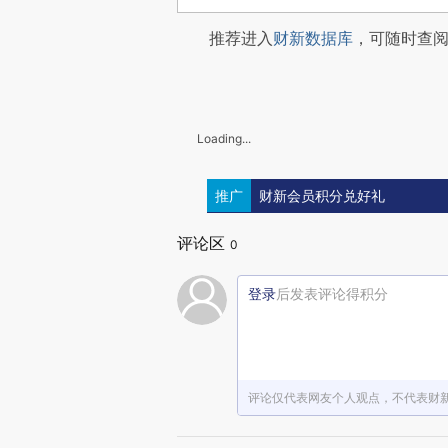
推荐进入
财新数据库
，可随时查
Loading...
推广
财新会员积分兑好礼
评论区
0
登录
后发表评论得积分
评论仅代表网友个人观点，不代表财