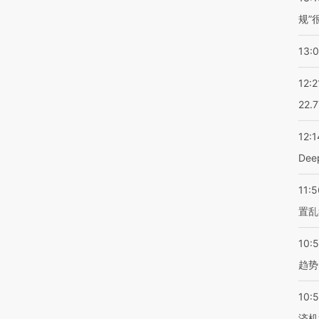
规”
13:
12:2
22.
12:1
De
11:5
置乱
10:
趋势
10:
济机