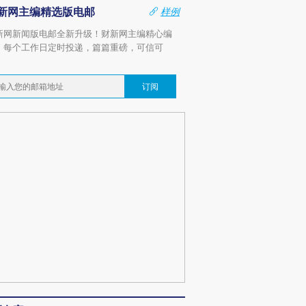
新网主编精选版电邮
样例
新网新闻版电邮全新升级！财新网主编精心编
，每个工作日定时投递，篇篇重磅，可信可
。
订阅