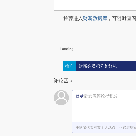
推荐进入
财新数据库
，可随时查
Loading...
推广
财新会员积分兑好礼
评论区
0
登录
后发表评论得积分
评论仅代表网友个人观点，不代表财