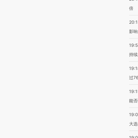
倍
20:1
影响
19:5
持续
19:1
过7
19:1
能否
19:
大选
19:0