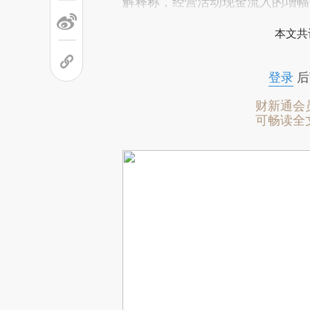
解释称，经营活动现金流入的增幅
本文共
登录
后
财新通会
可畅读全