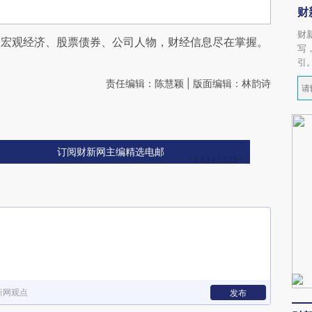
财
财
阅宏观经济、股票债券、公司人物，财经信息尽在掌握。
写
引
责任编辑：陈慧颖 | 版面编辑：林韵诗
订阅财新网主编精选电邮
新网观点
发布