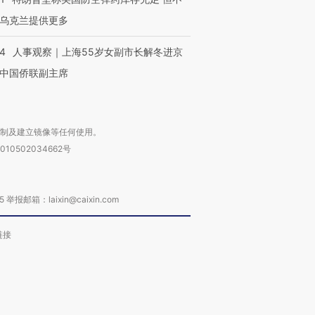
乌克兰提供更多
24
人事观察｜上海55岁女副市长解冬进京
中国侨联副主席
复制及建立镜像等任何使用。
010502034662号
箱：laixin@caixin.com
链接