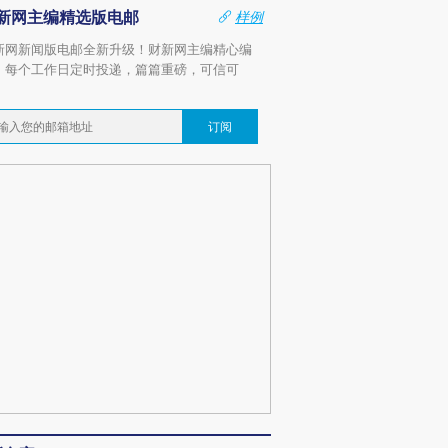
新网主编精选版电邮
样例
新网新闻版电邮全新升级！财新网主编精心编
，每个工作日定时投递，篇篇重磅，可信可
。
订阅