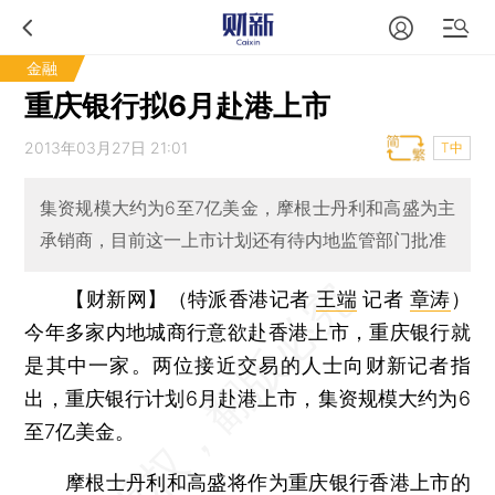
金融
重庆银行拟6月赴港上市
2013年03月27日 21:01
T中
集资规模大约为6至7亿美金，摩根士丹利和高盛为主
承销商，目前这一上市计划还有待内地监管部门批准
【财新网】（特派香港记者
王端
记者
章涛
）
今年多家内地城商行意欲赴香港上市，重庆银行就
是其中一家。两位接近交易的人士向财新记者指
出，重庆银行计划6月赴港上市，集资规模大约为6
至7亿美金。
摩根士丹利和高盛将作为重庆银行香港上市的