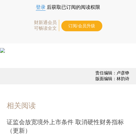
登录
后获取已订阅的阅读权限
财新通会员
订阅/会员升级
可畅读全文
责任编辑：卢彦铮
版面编辑：林韵诗
相关阅读
证监会放宽境外上市条件 取消硬性财务指标
（更新）