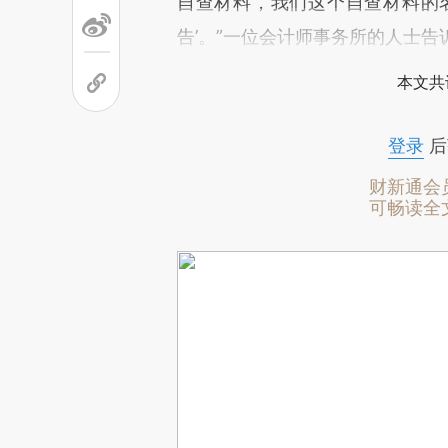
自查材料，我们这个自查材料的
告’。”一位会计师事务所的人士告
本文共
登录
后
财新通会
可畅读全