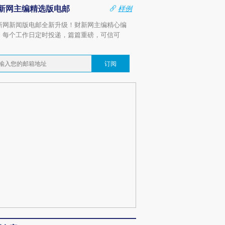
新网主编精选版电邮
样例
新网新闻版电邮全新升级！财新网主编精心编
，每个工作日定时投递，篇篇重磅，可信可
。
订阅