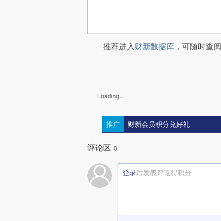
推荐进入
财新数据库
，可随时查
Loading...
推广
财新会员积分兑好礼
评论区
0
登录
后发表评论得积分