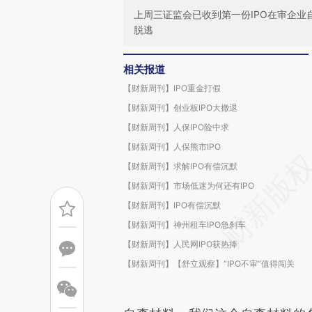
上周三证监会已收到第一份IPO在审企业
脱逃
相关报道
【财新周刊】IPO重金打假
【财新周刊】创业板IPO大撤退
【财新周刊】人保IPO险中求
【财新周刊】人保熊市IPO
【财新周刊】求解IPO有偿沉默
【财新周刊】市场低迷为何还有IPO
【财新周刊】IPO有偿沉默
【财新周刊】神州租车IPO急刹车
【财新周刊】人民网IPO获热捧
【财新周刊】【舒立观察】“IPO不审”值得闯关