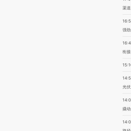
渠道
16:
强劲
16:
衔接
15:1
14:
光伏
14:
撬动
14:0
路径