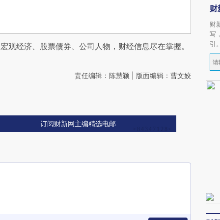
财
财
写
引
阅宏观经济、股票债券、公司人物，财经信息尽在掌握。
责任编辑：陈慧颖 | 版面编辑：曹文姣
订阅财新网主编精选电邮