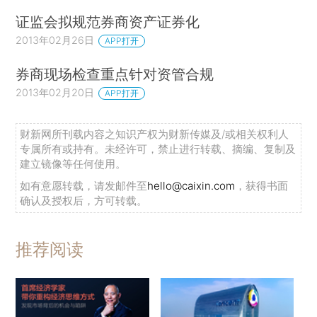
证监会拟规范券商资产证券化
2013年02月26日
APP打开
券商现场检查重点针对资管合规
2013年02月20日
APP打开
财新网所刊载内容之知识产权为财新传媒及/或相关权利人
专属所有或持有。未经许可，禁止进行转载、摘编、复制及
建立镜像等任何使用。
如有意愿转载，请发邮件至
hello@caixin.com
，获得书面
确认及授权后，方可转载。
推荐阅读