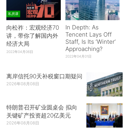
私房课
In Depth: As
向松祚：宏观经济70
Tencent Lays Off
讲，带你了解国内外
Staff, Is Its ‘Winter’
经济大局
Approaching?
2022年04月06日
2022年04月01日
离岸信托90天补税窗口期疑问
2026年08月08日
特朗普召开矿业圆桌会 拟向
关键矿产投资超20亿美元
2026年08月08日