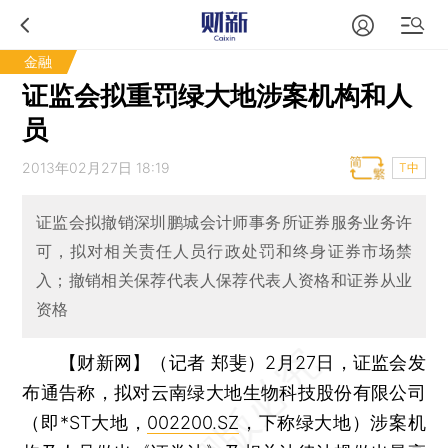
金融
证监会拟重罚绿大地涉案机构和人
员
2013年02月27日 18:19
T中
证监会拟撤销深圳鹏城会计师事务所证券服务业务许
可，拟对相关责任人员行政处罚和终身证券市场禁
入；撤销相关保荐代表人保荐代表人资格和证券从业
资格
【财新网】（记者 郑斐）
2月27日，证监会发
布通告称，拟对云南绿大地生物科技股份有限公司
（即*ST大地，
002200.SZ
，下称绿大地）涉案机