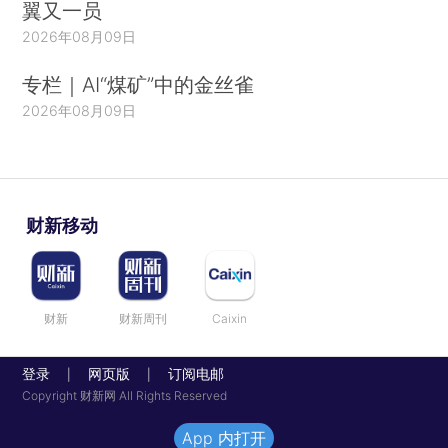
翼又一员
2026年08月09日
专栏｜AI“煤矿”中的金丝雀
2026年08月09日
财新移动
财新
财新周刊
Caixin
登录
网页版
订阅电邮
|
|
Copyright 财新网 All Rights Reserved
App 内打开