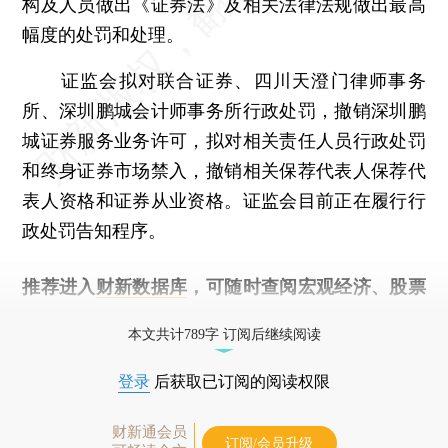
构及人员做出《证券法》及相关法律法规做出最高
幅度的处罚和处理。
证监会拟对联合证券、四川天澄门律师事务
所、深圳鹏城会计师事务所行政处罚，撤销深圳鹏
城证券服务业务许可，拟对相关责任人员行政处罚
和终身证券市场禁入，撤销相关保荐代表人保荐代
表人资格和证券从业资格。证监会目前正在履行行
政处罚告知程序。
推荐进入
财新数据库
，可随时查阅宏观经济、股票
债券、公司人物，财经信息尽在掌握。
本文共计789字 订阅后继续阅读
登录
后获取已订阅的阅读权限
财新通会员
订阅/会员升级