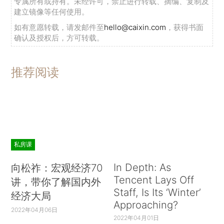
专属所有或持有。未经许可，禁止进行转载、摘编、复制及
建立镜像等任何使用。
如有意愿转载，请发邮件至
hello@caixin.com
，获得书面
确认及授权后，方可转载。
推荐阅读
私房课
In Depth: As
向松祚：宏观经济70
Tencent Lays Off
讲，带你了解国内外
Staff, Is Its ‘Winter’
经济大局
Approaching?
2022年04月06日
2022年04月01日