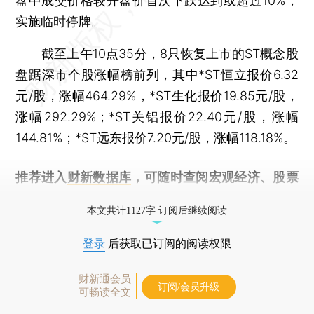
盘中成交价格较开盘价首次下跌达到或超过10%，
实施临时停牌。
截至上午10点35分，8只恢复上市的ST概念股
盘踞深市个股涨幅榜前列，其中*ST恒立报价6.32
元/股，涨幅464.29%，*ST生化报价19.85元/股，
涨幅292.29%；*ST关铝报价22.40元/股，涨幅
144.81%；*ST远东报价7.20元/股，涨幅118.18%。
推荐进入
财新数据库
，可随时查阅宏观经济、股票
债券、公司人物，财经信息尽在掌握。
本文共计1127字 订阅后继续阅读
登录
后获取已订阅的阅读权限
财新通会员
订阅/会员升级
可畅读全文