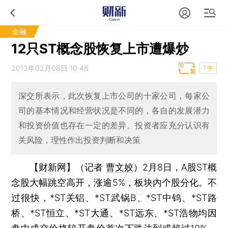
金融
12只ST概念股恢复上市遭爆炒
2013年02月08日 10:48
T中
深交所表示，此次恢复上市公司的十家公司，每家公
司的基本情况和经营状况是不同的，各自的发展潜力
和投资价值也存在一定的差异。投资者应充分认识有
关风险，理性作出投资判断和决策
【财新网】（记者
曹文姣
）
2月8日，A股ST概
念股大幅跳空高开，涨逾5%，板块内个股分化。不
过很快，*ST关铝、*ST武锅B、*ST中钨、*ST路
桥、*ST恒立、*ST大通、*ST远东、*ST浩物均因