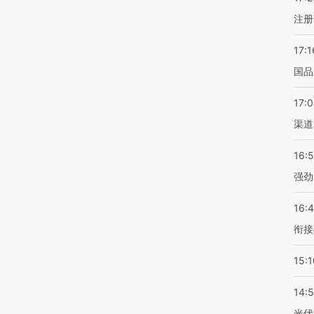
注册
17:1
国品
17:
渠道
16:
强劲
16:
衔接
15:1
14:
光伏