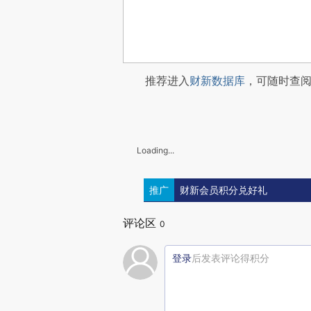
推荐进入
财新数据库
，可随时查
Loading...
推广
财新会员积分兑好礼
评论区
0
登录
后发表评论得积分