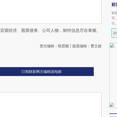
财
财
写
引
阅宏观经济、股票债券、公司人物，财经信息尽在掌握。
责任编辑：陈慧颖 | 版面编辑：曹文姣
订阅财新网主编精选电邮