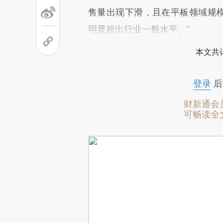
售量出现下滑，且在平板领域规模
明显超出行业一般水平。”
本文共计
登录
后
财新通会
可畅读全