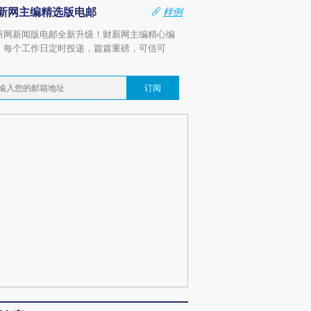
新网主编精选版电邮
样例
新网新闻版电邮全新升级！财新网主编精心编
，每个工作日定时投递，篇篇重磅，可信可
。
订阅