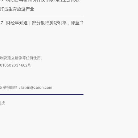
打击生育旅游产业
37
财经早知道｜部分银行房贷利率，降至“2
复制及建立镜像等任何使用。
010502034662号
箱：laixin@caixin.com
链接