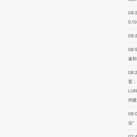
09:
0.1
09:
08:
速和
08:
置；
LU
州建
08:
业”
07: