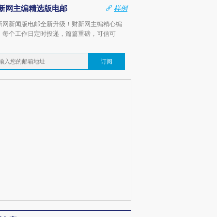
新网主编精选版电邮
样例
新网新闻版电邮全新升级！财新网主编精心编
，每个工作日定时投递，篇篇重磅，可信可
。
订阅