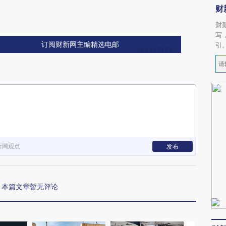
财
财
写
订阅财新网主编精选电邮
引
新网观点
发布
本篇文章暂无评论