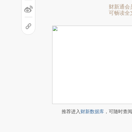
财新通会
可畅读全
推荐进入
财新数据库
，可随时查