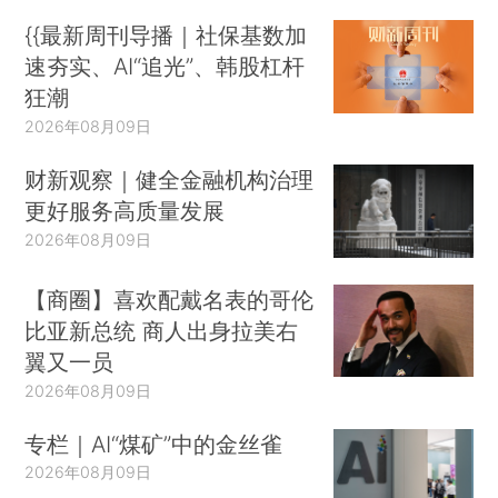
{{最新周刊导播｜社保基数加
速夯实、AI“追光”、韩股杠杆
狂潮
2026年08月09日
财新观察｜健全金融机构治理
更好服务高质量发展
2026年08月09日
【商圈】喜欢配戴名表的哥伦
比亚新总统 商人出身拉美右
翼又一员
2026年08月09日
专栏｜AI“煤矿”中的金丝雀
2026年08月09日