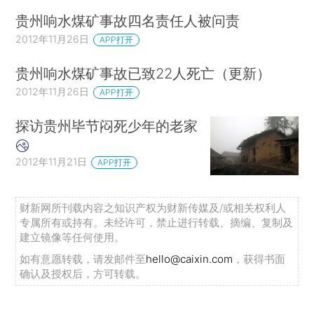
贵州响水煤矿事故四名责任人被问责
2012年11月26日
APP打开
贵州响水煤矿事故已致22人死亡（更新）
2012年11月26日
APP打开
探访贵州毕节闷死少年的老家
2012年11月21日
APP打开
财新网所刊载内容之知识产权为财新传媒及/或相关权利人
专属所有或持有。未经许可，禁止进行转载、摘编、复制及
建立镜像等任何使用。
如有意愿转载，请发邮件至
hello@caixin.com
，获得书面
确认及授权后，方可转载。