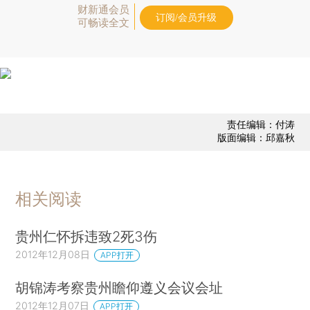
财新通会员
订阅/会员升级
可畅读全文
责任编辑：付涛
版面编辑：邱嘉秋
相关阅读
贵州仁怀拆违致2死3伤
2012年12月08日
APP打开
胡锦涛考察贵州瞻仰遵义会议会址
2012年12月07日
APP打开