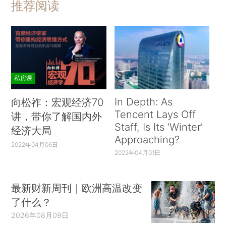
推荐阅读
私房课
In Depth: As
向松祚：宏观经济70
Tencent Lays Off
讲，带你了解国内外
Staff, Is Its ‘Winter’
经济大局
Approaching?
2022年04月06日
2022年04月01日
最新财新周刊｜欧洲高温改变
了什么？
2026年08月09日