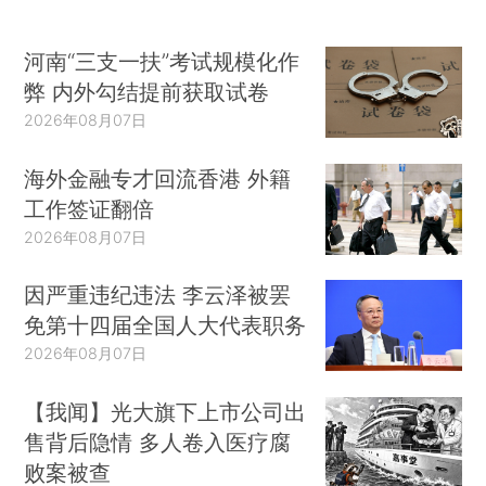
河南“三支一扶”考试规模化作
弊 内外勾结提前获取试卷
2026年08月07日
海外金融专才回流香港 外籍
工作签证翻倍
2026年08月07日
因严重违纪违法 李云泽被罢
免第十四届全国人大代表职务
2026年08月07日
【我闻】光大旗下上市公司出
售背后隐情 多人卷入医疗腐
败案被查