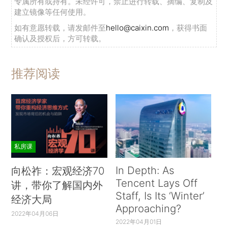
专属所有或持有。未经许可，禁止进行转载、摘编、复制及
建立镜像等任何使用。
如有意愿转载，请发邮件至
hello@caixin.com
，获得书面
确认及授权后，方可转载。
推荐阅读
私房课
In Depth: As
向松祚：宏观经济70
Tencent Lays Off
讲，带你了解国内外
Staff, Is Its ‘Winter’
经济大局
Approaching?
2022年04月06日
2022年04月01日