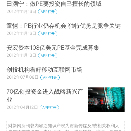
田溯宁：做PE要投资自己擅长的领域
2012年11月16日
APP打开
童恺：PE行业仍存机会 独特优势是竞争关键
2012年11月16日
APP打开
安宏资本108亿美元PE基金完成募集
2012年11月13日
APP打开
创投机构看好移动互联网市场
2012年07月08日
APP打开
70亿创投资金进入战略新兴产
业
2012年04月12日
APP打开
财新网所刊载内容之知识产权为财新传媒及/或相关权利人