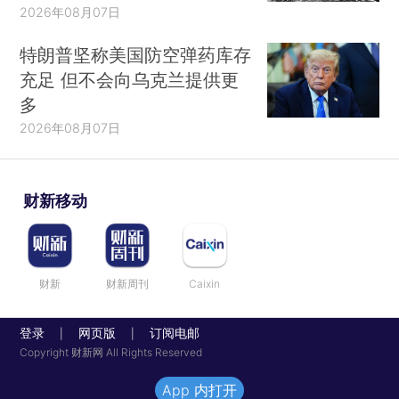
2026年08月07日
特朗普坚称美国防空弹药库存
充足 但不会向乌克兰提供更
多
2026年08月07日
财新移动
财新
财新周刊
Caixin
登录
网页版
订阅电邮
|
|
Copyright 财新网 All Rights Reserved
App 内打开