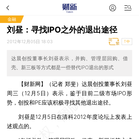
金融
刘昼：寻找IPO之外的退出途径
2012年12月05日 18:03
T中
达晨创投董事长刘昼表示，并购、管理层回购、借
壳、新三板等方式都是一些替代IPO退出的形式
【财新网】（记者 郑斐）
达晨创投董事长刘昼
周三（12月5日）表示，鉴于目前二级市场IPO形
势，创投和PE应该积极寻找其他退出途径。
刘昼是12月5日在清科2012年度论坛上发表上
述观点的。