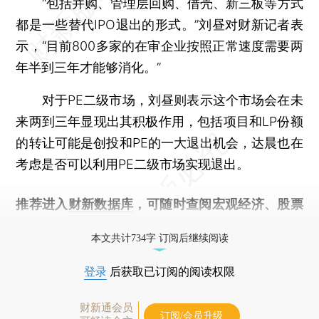
“包括并购、管理层回购、借壳、新三板等方式
都是一些替代IPO退出的形式。”刘昼对财新记者表
示，“目前800多家的在审企业按照正常速度需要两
年半到三年才能够消化。”
对于PE二级市场，刘昼则表示这个市场会在未
来两到三年显现出其积极作用，包括项目和LP份额
的转让可能是创投和PE的一大退出机会，达晨也在
考虑是否可以利用PE二级市场实现退出。
推荐进入
财新数据库
，可随时查阅宏观经济、股票
债券、公司人物，财经信息尽在掌握。
本文共计734字 订阅后继续阅读
登录
后获取已订阅的阅读权限
财新通会员
订阅/会员升级