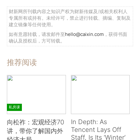
财新网所刊载内容之知识产权为财新传媒及/或相关权利人
专属所有或持有。未经许可，禁止进行转载、摘编、复制及
建立镜像等任何使用。
如有意愿转载，请发邮件至
hello@caixin.com
，获得书面
确认及授权后，方可转载。
推荐阅读
私房课
In Depth: As
向松祚：宏观经济70
Tencent Lays Off
讲，带你了解国内外
Staff, Is Its ‘Winter’
经济大局