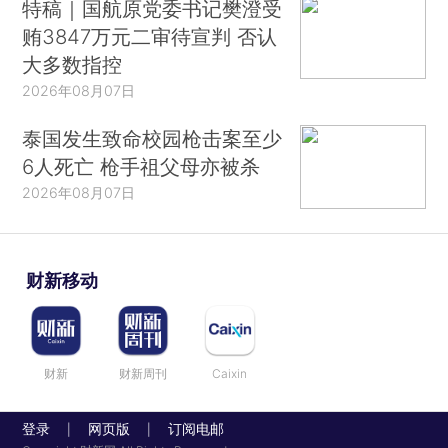
特稿｜国航原党委书记樊澄受
贿3847万元二审待宣判 否认
大多数指控
2026年08月07日
泰国发生致命校园枪击案至少
6人死亡 枪手祖父母亦被杀
2026年08月07日
财新移动
财新
财新周刊
Caixin
登录
网页版
订阅电邮
|
|