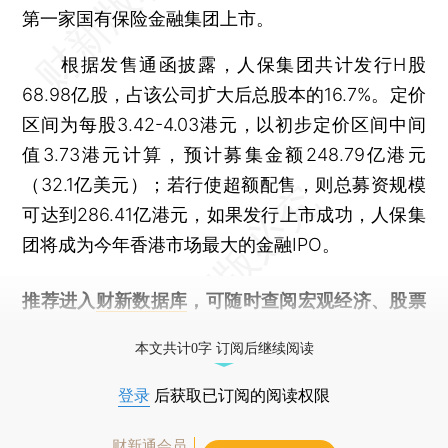
第一家国有保险金融集团上市。
根据发售通函披露，人保集团共计发行H股
68.98亿股，占该公司扩大后总股本的16.7%。定价
区间为每股3.42-4.03港元，以初步定价区间中间
值3.73港元计算，预计募集金额248.79亿港元
（32.1亿美元）；若行使超额配售，则总募资规模
可达到286.41亿港元，如果发行上市成功，人保集
团将成为今年香港市场最大的金融IPO。
推荐进入
财新数据库
，可随时查阅宏观经济、股票
债券、公司人物，财经信息尽在掌握。
本文共计0字 订阅后继续阅读
登录
后获取已订阅的阅读权限
财新通会员