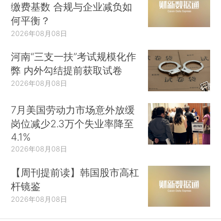
缴费基数 合规与企业减负如
何平衡？
2026年08月08日
河南“三支一扶”考试规模化作
弊 内外勾结提前获取试卷
2026年08月08日
7月美国劳动力市场意外放缓
岗位减少2.3万个失业率降至
4.1%
2026年08月08日
【周刊提前读】韩国股市高杠
杆镜鉴
2026年08月08日