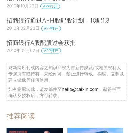
2010年10月29日
APP打开
招商银行通过A+H股配股计划：10配1.3
2010年02月23日
APP打开
招商银行A股配股过会获批
2010年02月02日
APP打开
财新网所刊载内容之知识产权为财新传媒及/或相关权利人
专属所有或持有。未经许可，禁止进行转载、摘编、复制及
建立镜像等任何使用。
如有意愿转载，请发邮件至
hello@caixin.com
，获得书面
确认及授权后，方可转载。
推荐阅读