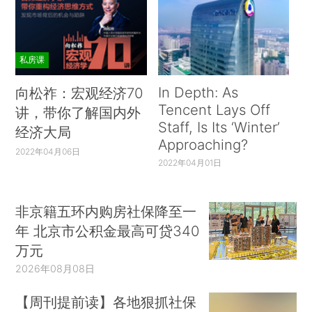
私房课
In Depth: As
向松祚：宏观经济70
Tencent Lays Off
讲，带你了解国内外
Staff, Is Its ‘Winter’
经济大局
Approaching?
2022年04月06日
2022年04月01日
非京籍五环内购房社保降至一
年 北京市公积金最高可贷340
万元
2026年08月08日
【周刊提前读】各地狠抓社保