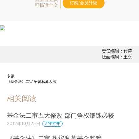
订阅/会员升级
可畅读全文
责任编辑：付涛
版面编辑：王永
专题
《基金法》二审 争议私募入法
相关阅读
基金法二审五大修改 部门争权锱铢必较
2012年10月25日
APP打开
《基金法》二审 热议私募基金监管