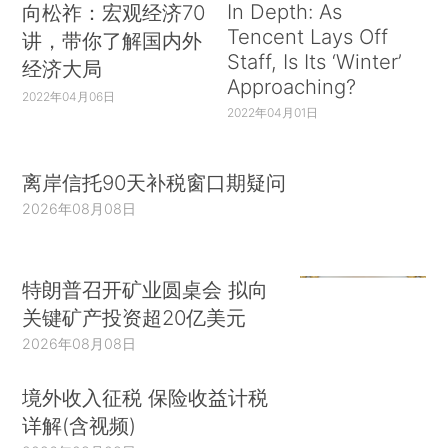
In Depth: As
向松祚：宏观经济70
Tencent Lays Off
讲，带你了解国内外
Staff, Is Its ‘Winter’
经济大局
Approaching?
2022年04月06日
2022年04月01日
离岸信托90天补税窗口期疑问
2026年08月08日
特朗普召开矿业圆桌会 拟向
关键矿产投资超20亿美元
2026年08月08日
境外收入征税 保险收益计税
详解(含视频)