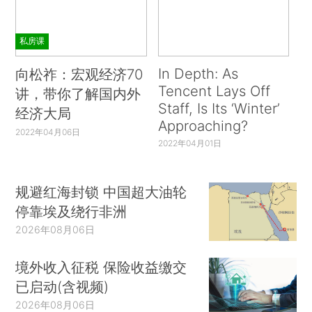
私房课
In Depth: As
向松祚：宏观经济70
Tencent Lays Off
讲，带你了解国内外
Staff, Is Its ‘Winter’
经济大局
Approaching?
2022年04月06日
2022年04月01日
规避红海封锁 中国超大油轮
停靠埃及绕行非洲
2026年08月06日
境外收入征税 保险收益缴交
已启动(含视频)
2026年08月06日