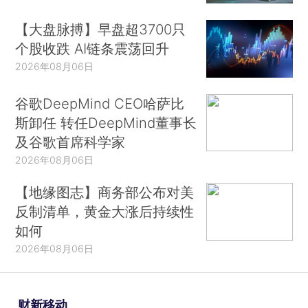
【大盘脉搏】早盘超3700只
个股收跌 AI链条震荡回升
2026年08月06日
谷歌DeepMind CEO哈萨比
斯卸任 转任DeepMind董事长
及谷歌首席科学家
2026年08月06日
【地缘图志】商务部公布对美
反制清单，黄金大涨后持续性
如何
2026年08月06日
财新移动