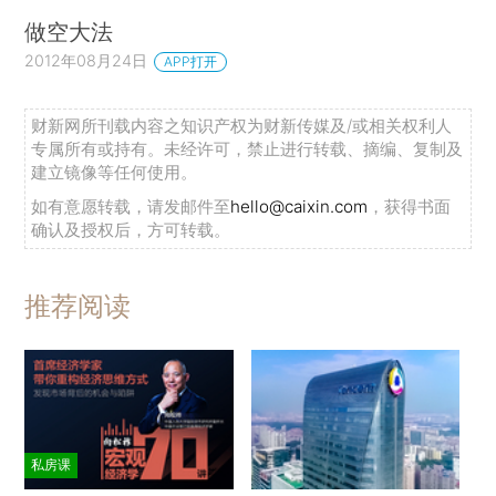
做空大法
2012年08月24日
APP打开
财新网所刊载内容之知识产权为财新传媒及/或相关权利人
专属所有或持有。未经许可，禁止进行转载、摘编、复制及
建立镜像等任何使用。
如有意愿转载，请发邮件至
hello@caixin.com
，获得书面
确认及授权后，方可转载。
推荐阅读
私房课