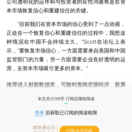
公司透明化的运作和与投资者的良性沟通将是在资
本市场恢复信心和重建信任的关键。
“目前我们在资本市场的信心受到了一点动摇，
正处在一个恢复信心和重建信任的过程中，我想这
种情况在中国不会持续太久。”Scott在论坛上表
示，“要恢复市场信心，一方面需要来自美国和中国
监管部门的力量，另一方面需要企业良好透明的运
营，去资本市场吸引更多的资本。”
推荐进入
财新数据库
，可随时查阅宏观经济、股票
债券、公司人物，财经信息尽在掌握。
本文共计599字 订阅后继续阅读
登录
后获取已订阅的阅读权限
财新通会员
订阅/会员升级