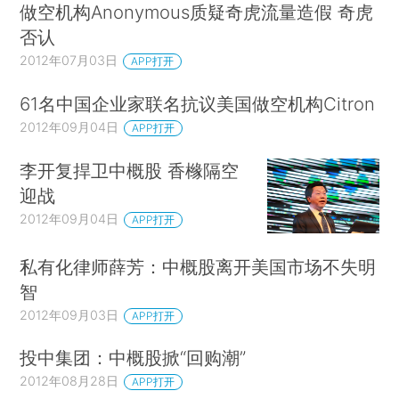
做空机构Anonymous质疑奇虎流量造假 奇虎
否认
2012年07月03日
APP打开
61名中国企业家联名抗议美国做空机构Citron
2012年09月04日
APP打开
李开复捍卫中概股 香橼隔空
迎战
2012年09月04日
APP打开
私有化律师薛芳：中概股离开美国市场不失明
智
2012年09月03日
APP打开
投中集团：中概股掀“回购潮”
2012年08月28日
APP打开