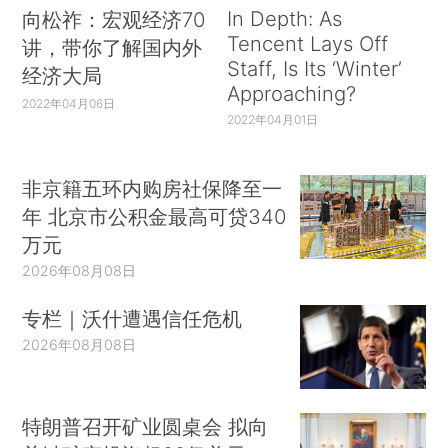
In Depth: As
向松祚：宏观经济70
Tencent Lays Off
讲，带你了解国内外
Staff, Is Its ‘Winter’
经济大局
Approaching?
2022年04月06日
2022年04月01日
非京籍五环内购房社保降至一
年 北京市公积金最高可贷340
万元
2026年08月08日
专栏｜沃什遭遇信任危机
2026年08月08日
特朗普召开矿业圆桌会 拟向