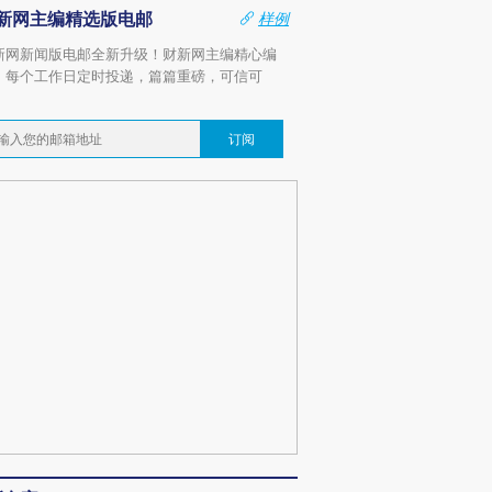
新网主编精选版电邮
样例
新网新闻版电邮全新升级！财新网主编精心编
，每个工作日定时投递，篇篇重磅，可信可
。
订阅