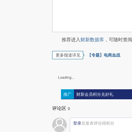
推荐进入
财新数据库
，可随时查
更多报道详见
【专题】电商血战
Loading...
推广
财新会员积分兑好礼
评论区
0
登录
后发表评论得积分