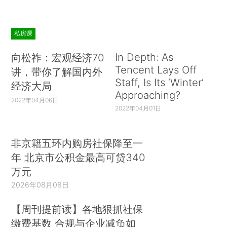
私房课
In Depth: As
向松祚：宏观经济70
Tencent Lays Off
讲，带你了解国内外
Staff, Is Its ‘Winter’
经济大局
Approaching?
2022年04月06日
2022年04月01日
非京籍五环内购房社保降至一
年 北京市公积金最高可贷340
万元
2026年08月08日
【周刊提前读】各地狠抓社保
缴费基数 合规与企业减负如