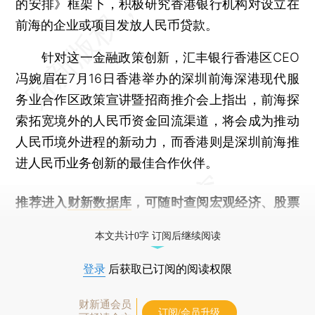
的安排》框架下，积极研究香港银行机构对设立在
前海的企业或项目发放人民币贷款。
针对这一金融政策创新，汇丰银行香港区CEO
冯婉眉在7月16日香港举办的深圳前海深港现代服
务业合作区政策宣讲暨招商推介会上指出，前海探
索拓宽境外的人民币资金回流渠道，将会成为推动
人民币境外进程的新动力，而香港则是深圳前海推
进人民币业务创新的最佳合作伙伴。
推荐进入
财新数据库
，可随时查阅宏观经济、股票
债券、公司人物，财经信息尽在掌握。
本文共计0字 订阅后继续阅读
登录
后获取已订阅的阅读权限
财新通会员
订阅/会员升级