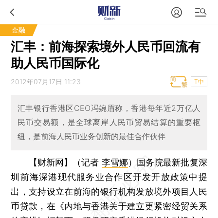
金融
汇丰：前海探索境外人民币回流有
助人民币国际化
2012年07月17日 11:23
T中
汇丰银行香港区CEO冯婉眉称，香港每年近2万亿人
民币交易额，是全球离岸人民币贸易结算的重要枢
纽，是前海人民币业务创新的最佳合作伙伴
【财新网】（记者
李雪娜
）
国务院最新批复深
圳前海深港现代服务业合作区开发开放政策中提
出，支持设立在前海的银行机构发放境外项目人民
币贷款，在《内地与香港关于建立更紧密经贸关系