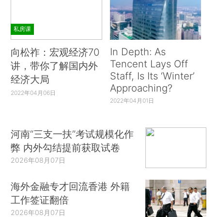
私房课
In Depth: As
向松祚：宏观经济70
Tencent Lays Off
讲，带你了解国内外
Staff, Is Its ‘Winter’
经济大局
Approaching?
2022年04月06日
2022年04月01日
河南“三支一扶”考试规模化作
弊 内外勾结提前获取试卷
2026年08月07日
海外金融专才回流香港 外籍
工作签证翻倍
2026年08月07日