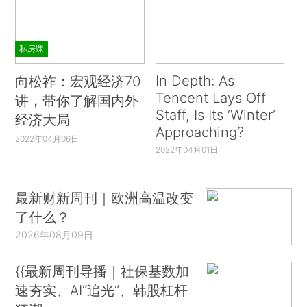
私房课
In Depth: As
向松祚：宏观经济70
Tencent Lays Off
讲，带你了解国内外
Staff, Is Its ‘Winter’
经济大局
Approaching?
2022年04月06日
2022年04月01日
最新财新周刊｜欧洲高温改变
了什么？
2026年08月09日
{{最新周刊导播｜社保基数加
速夯实、AI“追光”、韩股杠杆