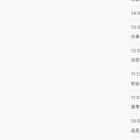
14:
13:
分事
12:
涉罪
11:1
积金
11:0
逐季
10:
远是