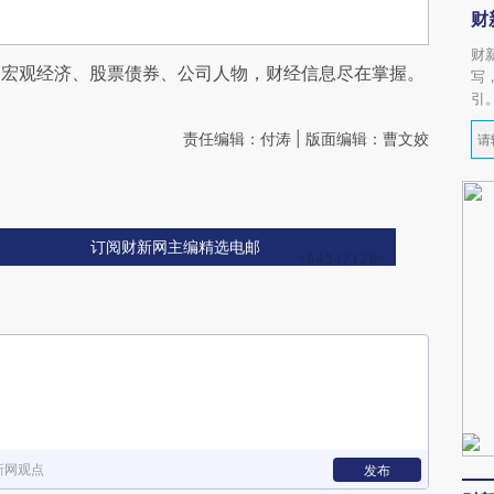
财
财
阅宏观经济、股票债券、公司人物，财经信息尽在掌握。
写
引
责任编辑：付涛 | 版面编辑：曹文姣
订阅财新网主编精选电邮
新网观点
发布