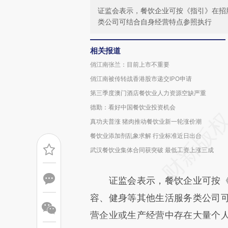
证监会表示，餐饮企业可按《指引》在招
类公司可结合自身经营特点参照执行
相关报道
俏江南张兰：目前上市不重要
俏江南被传转战香港股市递交IPO申请
第三季度澳门酒店餐饮业人力资源空缺严重
德勤：看好中国餐饮业投资机会
真功夫普涨 猪肉推动餐饮业新一轮涨价潮
餐饮业添加剂乱象求解 行业标准近日出台
武汉餐饮业集体合同获突破 最低工资上涨三成
证监会表示，餐饮企业可按《
容、健身等其他生活服务类公司
营企业或生产经营中存在大量个