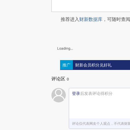
推荐进入
财新数据库
，可随时查
Loading...
推广
财新会员积分兑好礼
评论区
0
登录
后发表评论得积分
评论仅代表网友个人观点，不代表财