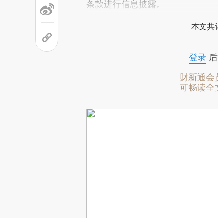
条款进行信息披露。
本文共计
登录
后
财新通会
可畅读全