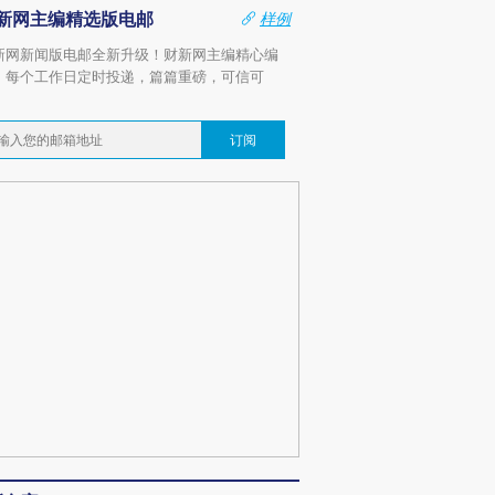
新网主编精选版电邮
样例
新网新闻版电邮全新升级！财新网主编精心编
，每个工作日定时投递，篇篇重磅，可信可
。
订阅