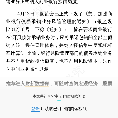
销业务正式纳入商业银行授信额度。
4月12日，银监会已正式下发了《关于加强商
业银行债券承销业务风险管理的通知》（银监发
[2012]16号，下称《通知》），旨在要求商业银行
在“开展债券承销业务时，应将承诺包销的全部金额
纳入统一授信管理体系，并纳入授信集中度和杠杆
率计算”。此前，银行风险管理部门的债券承销业务
并不占用贷款授信额度，也不占用风险资本，只作
为中间业务临时过渡。
推荐进入
财新数据库
，可随时查阅宏观经济、股票
债券、公司人物，财经信息尽在掌握。
本文共计2057字 订阅后继续阅读
登录
后获取已订阅的阅读权限