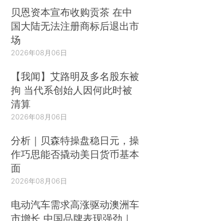
贝恩资本宣布收购贡茶 在中
国大陆无法注册商标后退出市
场
2026年08月06日
【我闻】艾路明及多名股东被
拘 当代系创始人因何此时被
清算
2026年08月06日
分析｜贝森特操盘稳日元，操
作巧思能否撬动美日货币基本
面
2026年08月06日
电动汽车需求高涨驱动澳洲车
市增长 中国品牌表现强劲｜