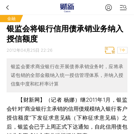
金融
银监会将银行信用债承销业务纳入
授信额度
2012年04月25日 22:26
T中
银监会要求商业银行在开展债券承销业务时，应将承
诺包销的全部金额纳入统一授信管理体系，并纳入授
信集中度和杠杆率计算
【财新网】（记者 杨娜）
继2011年1月，银监
会针对“商业银行主承销的信用债规模纳入银行客户
授信额度”下发征求意见稿（下称征求意见稿）之
后，银监会已于上周正式下达通知，自此信用债包