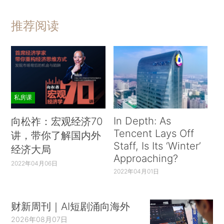
推荐阅读
私房课
In Depth: As
向松祚：宏观经济70
Tencent Lays Off
讲，带你了解国内外
Staff, Is Its ‘Winter’
经济大局
Approaching?
2022年04月06日
2022年04月01日
财新周刊｜AI短剧涌向海外
2026年08月07日