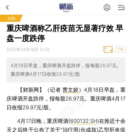
金融
重庆啤酒称乙肝疫苗无显著疗效 早
盘一度跌停
2012年04月18日 10:52
T中
4月18日早盘，重庆啤酒开盘跌停，报每股26.97元。
重庆啤酒4月17日收报29.97元/股
【财新网】（记者
曹文姣
）
4月18日早盘，重
庆啤酒开盘跌停，报每股26.97元。重庆啤酒4月17
日收报29.97元/股。
4月17日晚，重庆啤酒(
600132.SH
)在推迟十余
天之后终于公布了关于“治疗用(合成肽)乙型肝炎疫