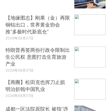
【地缘图志】刚果（金）再限
铜钴出口，世界黄金协会
推“多极时代新底仓”
2026年08月07日
特朗普再签两份行政令限制出
生公民权 意图打击生育旅游
产业
2026年08月07日
【商圈】松田克也挥刀止损
明治折戟中国乳业
2026年08月07日
成都一区法院原院长 被指“违