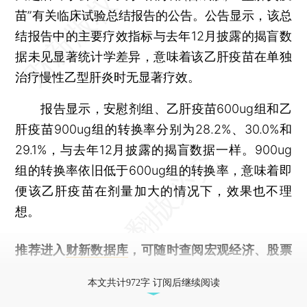
苗”有关临床试验总结报告的公告。公告显示，该总
结报告中的主要疗效指标与去年12月披露的揭盲数
据未见显著统计学差异，意味着该乙肝疫苗在单独
治疗慢性乙型肝炎时无显著疗效。
报告显示，安慰剂组、乙肝疫苗600ug组和乙
肝疫苗900ug组的转换率分别为28.2%、30.0%和
29.1%，与去年12月披露的揭盲数据一样。900ug
组的转换率依旧低于600ug组的转换率，意味着即
便该乙肝疫苗在剂量加大的情况下，效果也不理
想。
推荐进入
财新数据库
，可随时查阅宏观经济、股票
债券、公司人物，财经信息尽在掌握。
本文共计972字 订阅后继续阅读