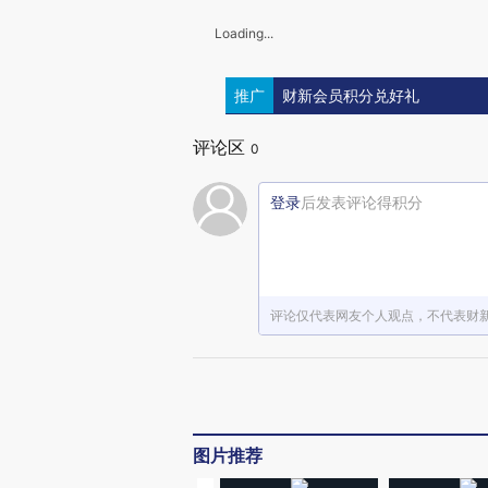
Loading...
推广
财新会员积分兑好礼
评论区
0
登录
后发表评论得积分
评论仅代表网友个人观点，不代表财
图片推荐