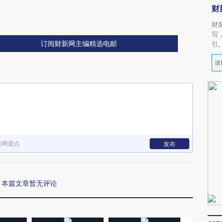
财
财
写
订阅财新网主编精选电邮
引
新网观点
发布
本篇文章暂无评论