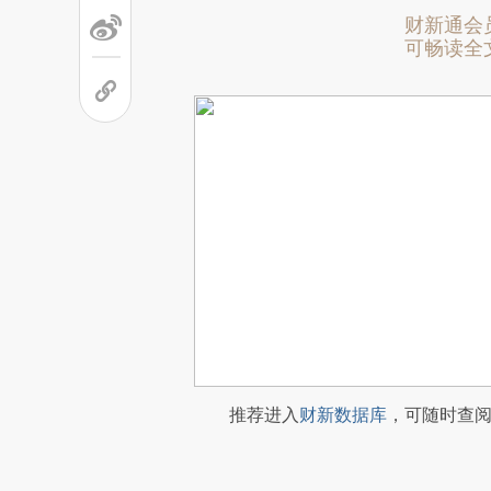
财新通会
可畅读全
推荐进入
财新数据库
，可随时查