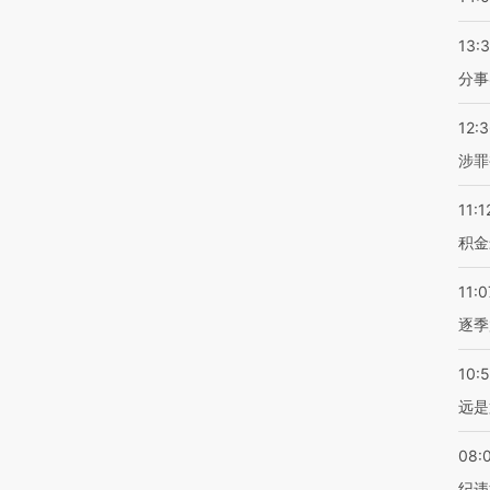
13:
分事
12:
涉罪
11:1
积金
11:0
逐季
10:
远是
08:
纪违