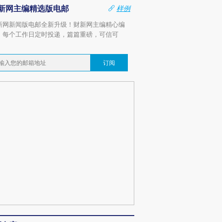
新网主编精选版电邮
样例
新网新闻版电邮全新升级！财新网主编精心编
，每个工作日定时投递，篇篇重磅，可信可
。
订阅