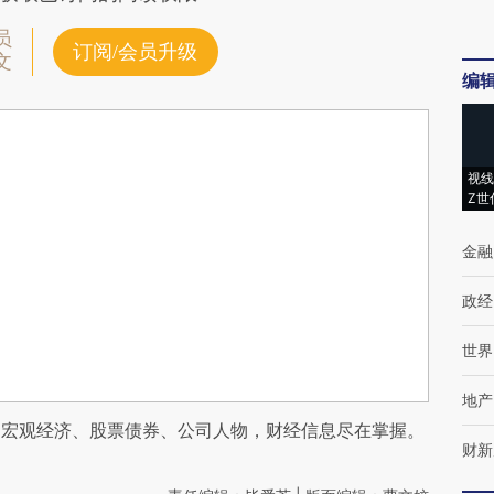
员
订阅/会员升级
文
编
视线
Z世
金融
政经
世界
地产
阅宏观经济、股票债券、公司人物，财经信息尽在掌握。
财新