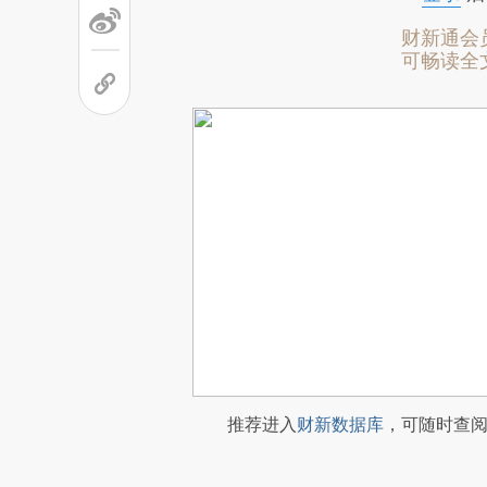
财新通会
可畅读全
推荐进入
财新数据库
，可随时查