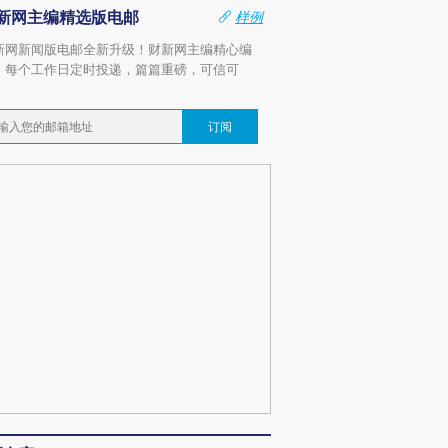
新网主编精选版电邮
样例
新网新闻版电邮全新升级！财新网主编精心编
，每个工作日定时投递，篇篇重磅，可信可
。
订阅