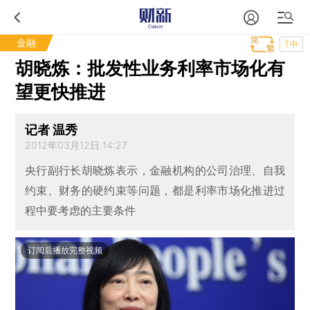
金融
T中
胡晓炼：批发性业务利率市场化有
望更快推进
记者 温秀
2012年03月12日 14:27
央行副行长胡晓炼表示，金融机构的公司治理、自我
约束、财务的硬约束等问题，都是利率市场化推进过
程中要考虑的主要条件
订阅后播放完整视频