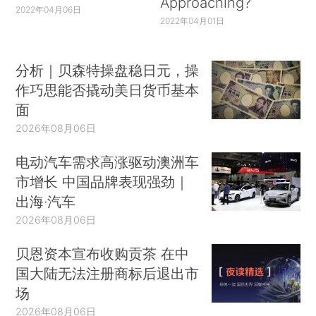
Approaching?
2022年04月06日
2022年04月01日
分析｜贝森特操盘稳日元，操
作巧思能否撬动美日货币基本
面
2026年08月06日
电动汽车需求高涨驱动澳洲车
市增长 中国品牌表现强劲｜
出海·汽车
2026年08月06日
贝恩资本宣布收购贡茶 在中
国大陆无法注册商标后退出市
场
2026年08月06日