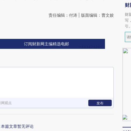
财
财
责任编辑：付涛 | 版面编辑：曹文姣
写
引
订阅财新网主编精选电邮
新网观点
发布
本篇文章暂无评论