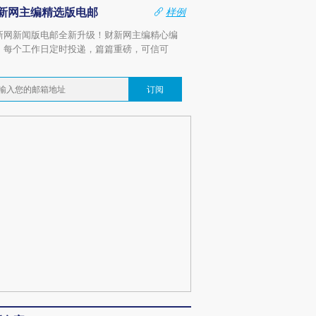
新网主编精选版电邮
样例
新网新闻版电邮全新升级！财新网主编精心编
，每个工作日定时投递，篇篇重磅，可信可
。
订阅