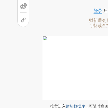
登录
后
财新通会
可畅读全
推荐进入
财新数据库
，可随时查