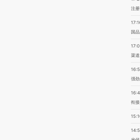
注册
17:1
国品
17:
渠道
16:
强劲
16:
衔接
15:1
14:
光伏