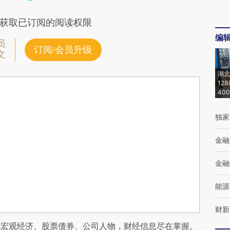
获取已订阅的阅读权限
编
员
订阅/会员升级
文
湖北
12
40
独家
金融
金融
能源
财新
阅宏观经济、股票债券、公司人物，财经信息尽在掌握。