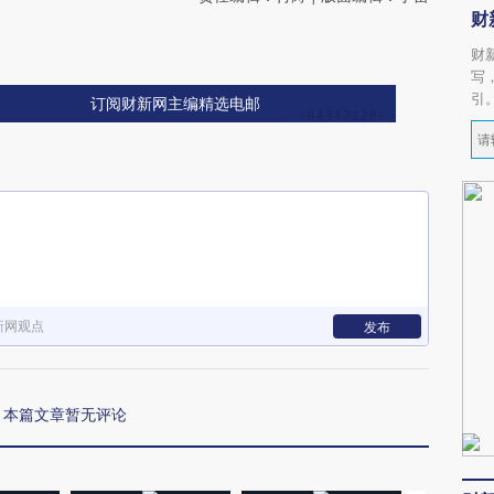
财
财
写
引
订阅财新网主编精选电邮
新网观点
发布
本篇文章暂无评论