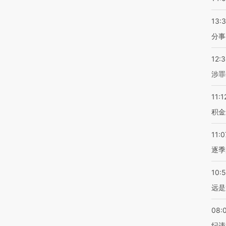
13:
分事
12:
涉罪
11:1
积金
11:0
逐季
10:
远是
08:
纪违