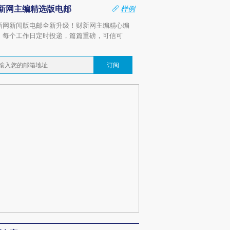
新网主编精选版电邮
样例
新网新闻版电邮全新升级！财新网主编精心编
，每个工作日定时投递，篇篇重磅，可信可
。
订阅