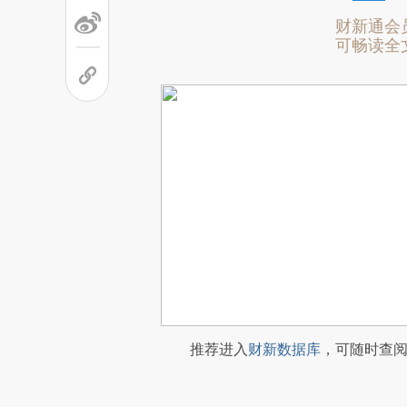
财新通会
可畅读全
推荐进入
财新数据库
，可随时查