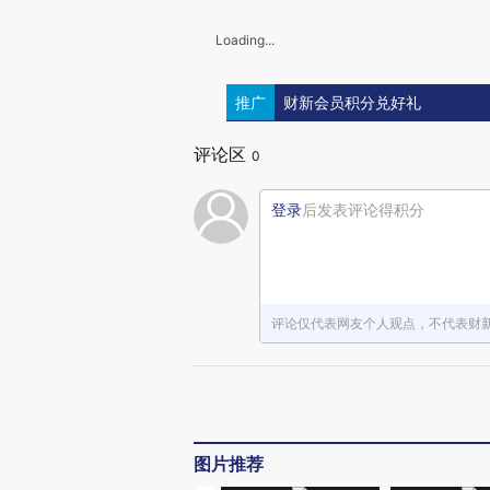
Loading...
推广
财新会员积分兑好礼
评论区
0
登录
后发表评论得积分
评论仅代表网友个人观点，不代表财
图片推荐