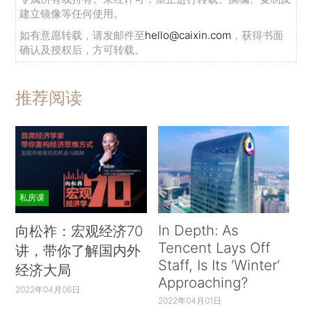
建立镜像等任何使用。
如有意愿转载，请发邮件至
hello@caixin.com
，获得书面
确认及授权后，方可转载。
推荐阅读
私房课
In Depth: As
向松祚：宏观经济70
Tencent Lays Off
讲，带你了解国内外
Staff, Is Its ‘Winter’
经济大局
Approaching?
2022年04月06日
2022年04月01日