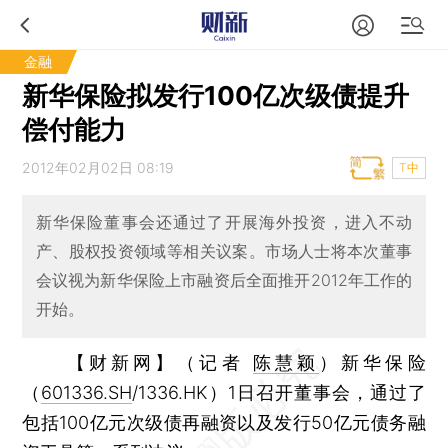
金融
新华保险拟发行100亿次级债提升
偿付能力
2012年02月02日 08:19
T中
新华保险董事会还通过了开展海外投资，进入不动
产、股权投资领域等相关议案。市场人士将本次董事
会议视为新华保险上市融资后全面推开2012年工作的
开始。
【财新网】（记者
陈慧颖
）
新华保险
（
601336.SH
/1336.HK）1日召开董事会，通过了
包括100亿元次级债再融资以及发行50亿元债务融