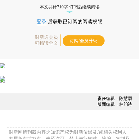
债券、公司人物，财经信息尽在掌握。
本文共计710字 订阅后继续阅读
登录
后获取已订阅的阅读权限
财新通会员
订阅/会员升级
可畅读全文
责任编辑：陈慧颖
版面编辑：林韵诗
财新网所刊载内容之知识产权为财新传媒及/或相关权利人
专属所有或持有。未经许可，禁止进行转载、摘编、复制及