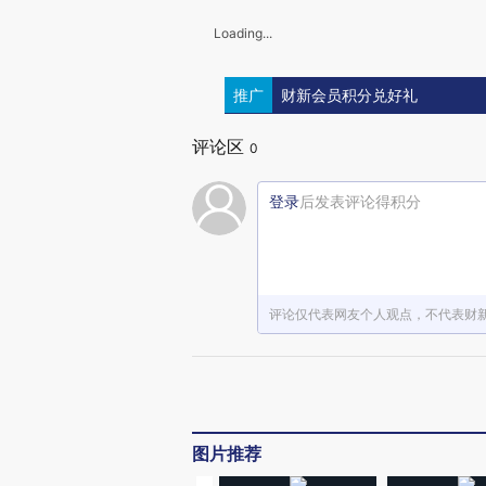
Loading...
推广
财新会员积分兑好礼
评论区
0
登录
后发表评论得积分
评论仅代表网友个人观点，不代表财
图片推荐