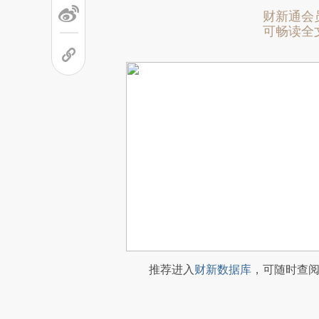
财新通会
可畅读全
推荐进入
财新数据库
，可随时查