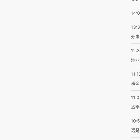
14:
13:
分事
12:
涉罪
11:1
积金
11:0
逐季
10:
远是