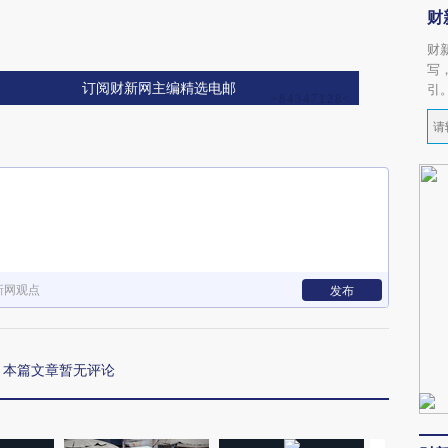
财
财
写
订阅财新网主编精选电邮
引
新网观点
发布
本篇文章暂无评论