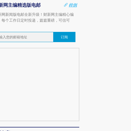
新网主编精选版电邮
样例
新网新闻版电邮全新升级！财新网主编精心编
，每个工作日定时投递，篇篇重磅，可信可
。
订阅