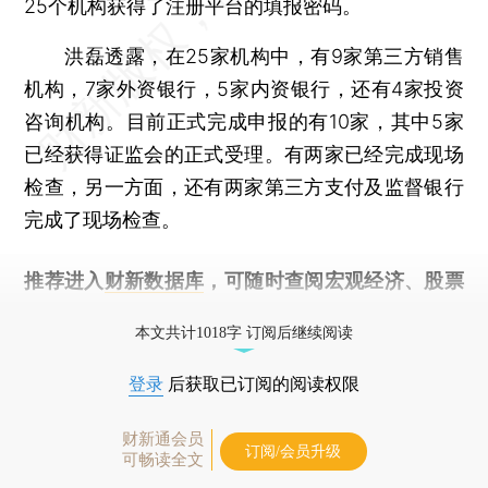
25个机构获得了注册平台的填报密码。
洪磊透露，在25家机构中，有9家第三方销售
机构，7家外资银行，5家内资银行，还有4家投资
咨询机构。目前正式完成申报的有10家，其中5家
已经获得证监会的正式受理。有两家已经完成现场
检查，另一方面，还有两家第三方支付及监督银行
完成了现场检查。
推荐进入
财新数据库
，可随时查阅宏观经济、股票
债券、公司人物，财经信息尽在掌握。
本文共计1018字 订阅后继续阅读
登录
后获取已订阅的阅读权限
财新通会员
订阅/会员升级
可畅读全文