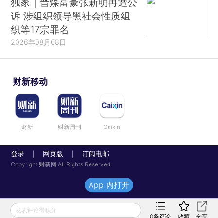
独家｜晋煤富豪张新明再遭公
诉 涉组织领导黑社会性质组
织等17宗罪名
2026年08月08日
财新移动
财新
财新周刊
Caixin
登录
网页版
订阅电邮
|
|
Copyright 财新网 All Rights Reserved
App 内打开
发表评论得积分
0
条评论
收藏
分享