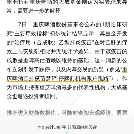
重仓持有重庆啤酒的大成基金则认为实验结果异
常，需要进一步的解释。
7日，重庆啤酒股份董事会公布的II期临床研
究“主要疗效指标”初步统计结果显示，其重金开发
的“治疗用（合成肽）乙型肝炎疫苗”在对乙肝的疗
效上与安慰剂相比并无统计学差异。由于该疫苗的
成败是重啤高估值赖以维持的基础，这一消息的公
布立刻引发了跌停，以及内幕交易的质疑（参见“
重
庆啤酒乙肝疫苗梦碎 停牌前机构账户跑路
”）。作
为市场上持有重庆啤酒最多的代表性机构，大成基
金也遭遇投资者赎回。
推荐进入
财新数据库
，可随时查阅宏观经济、股票
债券、公司人物，财经信息尽在掌握。
本文共计1487字 订阅后继续阅读