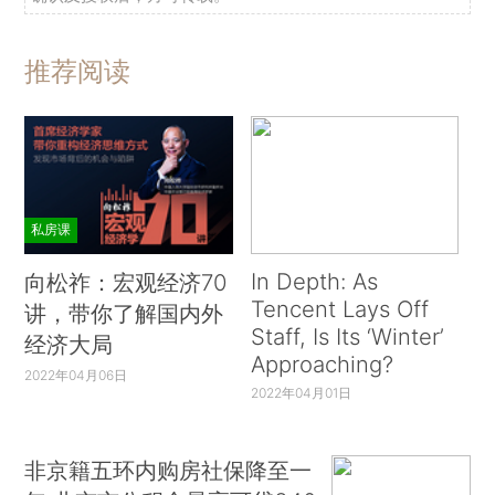
推荐阅读
私房课
In Depth: As
向松祚：宏观经济70
Tencent Lays Off
讲，带你了解国内外
Staff, Is Its ‘Winter’
经济大局
Approaching?
2022年04月06日
2022年04月01日
非京籍五环内购房社保降至一