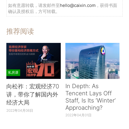
如有意愿转载，请发邮件至
hello@caixin.com
，获得书面
确认及授权后，方可转载。
推荐阅读
私房课
In Depth: As
向松祚：宏观经济70
Tencent Lays Off
讲，带你了解国内外
Staff, Is Its ‘Winter’
经济大局
Approaching?
2022年04月06日
2022年04月01日