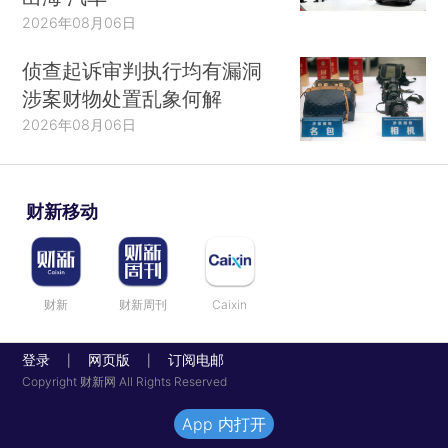
2026年08月06日
侦查起诉审判执行均有漏洞
涉案财物处置乱象何解
2026年08月06日
财新移动
财新
财新周刊
Caixin
登录
网页版
订阅电邮
|
|
Copyright 财新网 All Rights Reserved
App 内打开