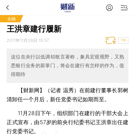
金融
王洪章建行履新
2011年11月28日 19:57
T中
这位在央行以低调却敢言著称，兼具宏观视野，又熟
悉银行业务的新掌门，将会在建行有怎样的作为，值
得期待
【财新网】（记者 温秀）
在前建行董事长郭树
清卸任一个月后，新任党委书记如期而至。
11月28日下午，组织部门在建行的干部大会上
正式宣布，由57岁的前央行纪委书记王洪章出任建
行党委书记。