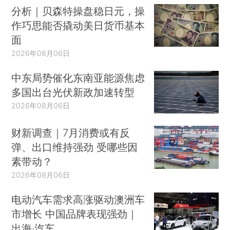
分析｜贝森特操盘稳日元，操
作巧思能否撬动美日货币基本
面
2026年08月06日
中东局势催化东南亚能源焦虑
多国出台光伏新政加速转型
2026年08月06日
财新调查｜7月消费或有反
弹、出口维持强劲 受哪些因
素带动？
2026年08月06日
电动汽车需求高涨驱动澳洲车
市增长 中国品牌表现强劲｜
出海·汽车