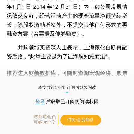
年1 月1 日-2014 年12 月31 日）内，如公司发展情
况依然良好，经营活动产生的现金流量净额持续增
长，除股权激励增发外，不提交其他任何形式的再
融资方案（含票据及债券融资）。
并购领域某资深人士表示，上海家化自断再融
资后路，“此举主要是为了让海航知难而退”。
推荐进入
财新数据库
，可随时查阅宏观经济、股票
债券、公司人物，财经信息尽在掌握。
本文共计578字 订阅后继续阅读
登录
后获取已订阅的阅读权限
财新通会员
订阅/会员升级
可畅读全文