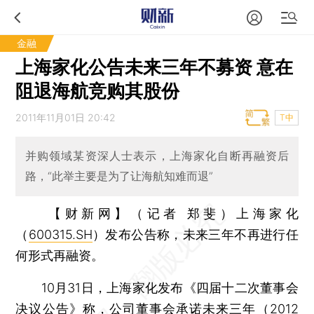
金融
上海家化公告未来三年不募资 意在
阻退海航竞购其股份
2011年11月01日 20:42
T中
并购领域某资深人士表示，上海家化自断再融资后
路，“此举主要是为了让海航知难而退”
【财新网】（记者 郑斐）
上海家化
（
600315.SH
）发布公告称，未来三年不再进行任
何形式再融资。
10月31日，上海家化发布《四届十二次董事会
决议公告》称，公司董事会承诺未来三年（2012