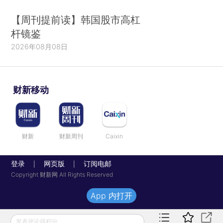
【周刊提前读】韩国股市高杠
杆镜鉴
2026年08月08日
财新移动
财新
财新周刊
Caixin
登录
网页版
订阅电邮
|
|
Copyright 财新网 All Rights Reserved
App 内打开
发表评论得积分