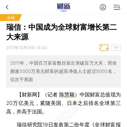
金融
瑞信：中国成为全球财富增长第二
大来源
2011年10月19日 14:43
T中
2011年，中国百万富翁数目首次突破百万大关，而坐
拥逾5000万美元财富的超高净值人士超过5000名，
仅次于美国
【财新网】（记者
陈慧颖
）
中国财富总值现为
20万亿美元，紧随美国、日本之后排名全球第三
高，并高于法国。
瑞信研究院19日发表第二份年度《全球财富报