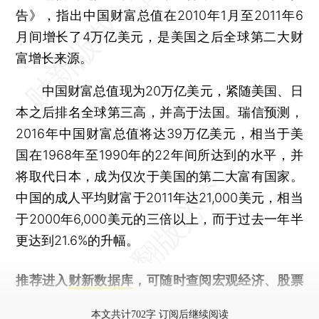
告》，指出中国财富总值在2010年1月至2011年6
月间增长了4万亿美元，是美国之后全球第二大财
富增长来源。
中国财富总值现为20万亿美元，紧随美国、日
本之后排名全球第三高，并高于法国。瑞信预测，
2016年中国财富总值将达39万亿美元，相当于美
国在1968年至1990年的22年间所达到的水平，并
将取代日本，成为仅次于美国的第二大富有国家。
中国的成人平均财富于2011年达21,000美元，相当
于2000年6,000美元的三倍以上，而于过去一年半
更达到21.6%的升幅。
推荐进入
财新数据库
，可随时查阅宏观经济、股票
债券、公司人物，财经信息尽在掌握。
本文共计702字 订阅后继续阅读