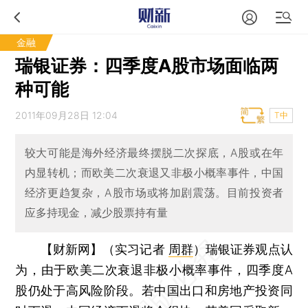
金融
瑞银证券：四季度A股市场面临两
种可能
2011年09月28日 12:04
T中
较大可能是海外经济最终摆脱二次探底，A股或在年
内显转机；而欧美二次衰退又非极小概率事件，中国
经济更趋复杂，A股市场或将加剧震荡。目前投资者
应多持现金，减少股票持有量
【财新网】（实习记者
周群
）
瑞银证券观点认
为，由于欧美二次衰退非极小概率事件，四季度A
股仍处于高风险阶段。若中国出口和房地产投资同