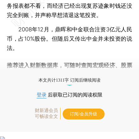
务报表都不看，而经济已经出现复苏迹象时钱还没
完全到账，并声称早想清退这笔投资。
2008年12月，鼎晖和中金联合注资3亿元人民
币，占10%股份。但随后又传出中金并未投资的说
法。
推荐进入
财新数据库
，可随时查阅宏观经济、股票
债券、公司人物，财经信息尽在掌握。
本文共计1311字 订阅后继续阅读
登录
后获取已订阅的阅读权限
财新通会员
订阅/会员升级
可畅读全文