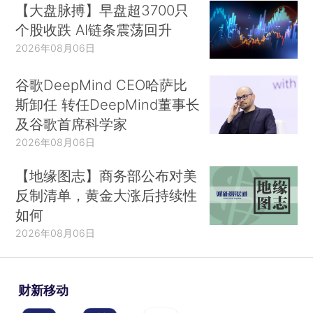
【大盘脉搏】早盘超3700只
个股收跌 AI链条震荡回升
2026年08月06日
谷歌DeepMind CEO哈萨比
斯卸任 转任DeepMind董事长
及谷歌首席科学家
2026年08月06日
【地缘图志】商务部公布对美
反制清单，黄金大涨后持续性
如何
2026年08月06日
财新移动