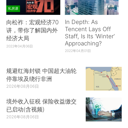
私房课
In Depth: As
向松祚：宏观经济70
Tencent Lays Off
讲，带你了解国内外
Staff, Is Its ‘Winter’
经济大局
Approaching?
2022年04月06日
2022年04月01日
规避红海封锁 中国超大油轮
停靠埃及绕行非洲
2026年08月06日
境外收入征税 保险收益缴交
已启动(含视频)
2026年08月06日