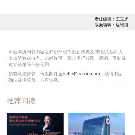
责任编辑：王玉虎
版面编辑：运维组
财新网所刊载内容之知识产权为财新传媒及/或相关权利人
专属所有或持有。未经许可，禁止进行转载、摘编、复制及
建立镜像等任何使用。
如有意愿转载，请发邮件至
hello@caixin.com
，获得书面
确认及授权后，方可转载。
推荐阅读