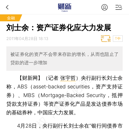
金融
刘士余：资产证券化应大力发展
2011年04月28日 18:13
T中
被证券化的资产不会带来存款的增长，从而也阻止了
贷款的进一步增加
【财新网】（记者
张宇哲
）
央行副行长刘士余
称，ABS（asset-backed securities，资产支持证
券）、MBS（Mortgage-Backed Security，抵押
贷款支持证券）等资产证券化产品是发达债券市场
的基础券种，中国应大力发展。
4月28日，央行副行长刘士余在“银行间债券市