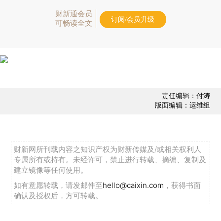
财新通会员
订阅/会员升级
可畅读全文
责任编辑：付涛
版面编辑：运维组
财新网所刊载内容之知识产权为财新传媒及/或相关权利人
专属所有或持有。未经许可，禁止进行转载、摘编、复制及
建立镜像等任何使用。
如有意愿转载，请发邮件至
hello@caixin.com
，获得书面
确认及授权后，方可转载。