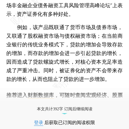
场非金融企业债务融资工具风险管理高峰论坛”上表
示，资产证券化有多种好处。
例如，该产品既联通了货币市场及债券市场，
又联通了股权融资市场与债权融资市场；在当前商
业银行的传统业务模式下，贷款的增加会导致存款
的增加，而存款的增加会进一步引起贷款的增长，
因而造成了贷款螺旋式增长，对核心资本充足率造
成了严重冲击。同时，被证券化的资产不会带来存
款的增长，从而也阻止了贷款的进一步增加。
推荐进入
财新数据库
，可随时查阅宏观经济、股票
债券、公司人物，财经信息尽在掌握。
本文共计392字 订阅后继续阅读
登录
后获取已订阅的阅读权限