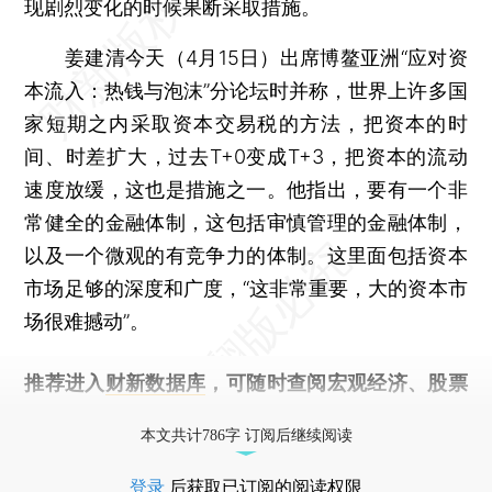
现剧烈变化的时候果断采取措施。
姜建清今天（4月15日）出席博鳌亚洲“应对资
本流入：热钱与泡沫”分论坛时并称，世界上许多国
家短期之内采取资本交易税的方法，把资本的时
间、时差扩大，过去T+0变成T+3，把资本的流动
速度放缓，这也是措施之一。他指出，要有一个非
常健全的金融体制，这包括审慎管理的金融体制，
以及一个微观的有竞争力的体制。这里面包括资本
市场足够的深度和广度，“这非常重要，大的资本市
场很难撼动”。
推荐进入
财新数据库
，可随时查阅宏观经济、股票
债券、公司人物，财经信息尽在掌握。
本文共计786字 订阅后继续阅读
登录
后获取已订阅的阅读权限