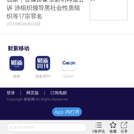
诉 涉组织领导黑社会性质组
织等17宗罪名
2026年08月08日
财新移动
财新
财新周刊
Caixin
登录
网页版
订阅电邮
|
|
Copyright 财新网 All Rights Reserved
App 内打开
发表评论得积分
0
条评论
收藏
分享