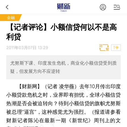
金融
【记者评论】小额信贷何以不是高
利贷
2011年03月07日 13:29
T中
尤努斯下课、印度发生危机，商业化小额信贷受到质
疑，但发展方向不应逆转
【财新网】（记者
凌华薇
）
去年10月传出印度
小额贷款危机之时，业界即有担忧，全球小额信贷
热潮是否会被迫转向？待到小额信贷的旗帜尤努斯
被总理“逼宫”，这种感觉尤为强烈。（报道请参看
财新记者陈沁在最新一期《新世纪》周刊上的文