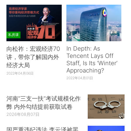
私房课
In Depth: As
向松祚：宏观经济70
Tencent Lays Off
讲，带你了解国内外
Staff, Is Its ‘Winter’
经济大局
Approaching?
2022年04月06日
2022年04月01日
河南“三支一扶”考试规模化作
弊 内外勾结提前获取试卷
2026年08月07日
因严重违纪违法 李云泽被罢