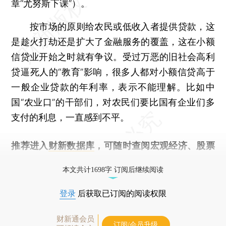
章“尤努斯下课”）。
按市场的原则给农民或低收入者提供贷款，这
是趁火打劫还是扩大了金融服务的覆盖，这在小额
信贷业开始之时就有争议。受过万恶的旧社会高利
贷逼死人的“教育”影响，很多人都对小额信贷高于
一般企业贷款的年利率，表示不能理解。比如中
国“农业口”的干部们，对农民们要比国有企业们多
支付的利息，一直感到不平。
推荐进入
财新数据库
，可随时查阅宏观经济、股票
债券、公司人物，财经信息尽在掌握。
本文共计1698字 订阅后继续阅读
登录
后获取已订阅的阅读权限
财新通会员
订阅/会员升级