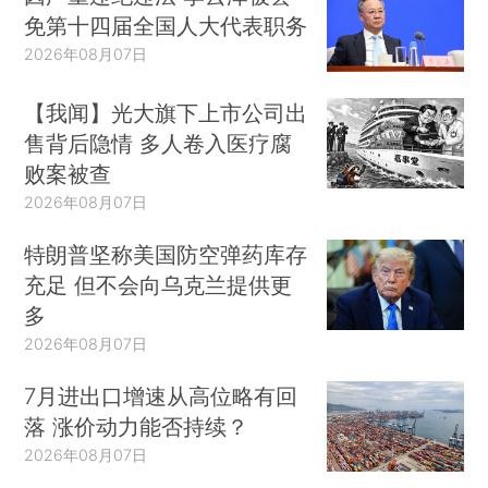
免第十四届全国人大代表职务
2026年08月07日
【我闻】光大旗下上市公司出
售背后隐情 多人卷入医疗腐
败案被查
2026年08月07日
特朗普坚称美国防空弹药库存
充足 但不会向乌克兰提供更
多
2026年08月07日
7月进出口增速从高位略有回
落 涨价动力能否持续？
2026年08月07日